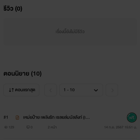
รีวิว (0)
เรื่องนี้ยังไม่มีรีวิว
ตอนนิยาย (
10
)
ตอนแรกสุด
#1
เหม่ยป๋าย เพลิงรัก เชลยล่มบัลลังก์ (เล่ม
1)
129
0
2 หน้า
14 ก.ย. 2567 15:51 น.