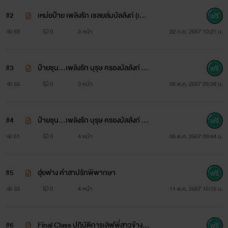
#2
เหม่ยป๋าย เพลิงรัก เชลยล่มบัลลังก์ (เล่ม
2)
69
0
3 หน้า
22 ก.ย. 2567 10:21 น.
#3
ป๋ายชุน...เพลิงรัก บุรุษ ครองบัลลังก์ (เล่
ม1)
53
0
3 หน้า
06 ต.ค. 2567 09:38 น.
#4
ป๋ายชุน...เพลิงรัก บุรุษ ครองบัลลังก์ (เล่
ม2)
51
0
4 หน้า
06 ต.ค. 2567 09:44 น.
#5
ฮุ่ยฟาง คำสาปรักพิพากษา
33
0
4 หน้า
11 ต.ค. 2567 15:15 น.
#6
Final Class ปฏิบัติการเลิฟพี่สาวข้างบ้