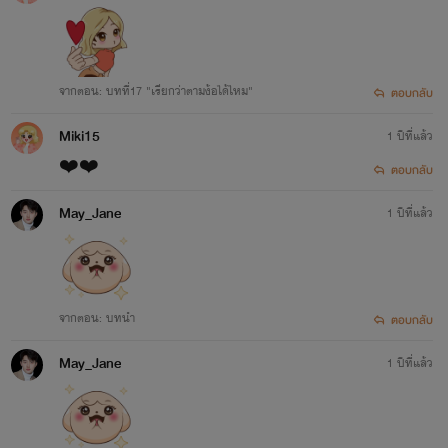
จากตอน: บทที่17 "เรียกว่าตามง้อได้ไหม"
ตอบกลับ
Miki15
1 ปีที่แล้ว
❤️❤️
ตอบกลับ
May_Jane
1 ปีที่แล้ว
จากตอน: บทนำ
ตอบกลับ
May_Jane
1 ปีที่แล้ว