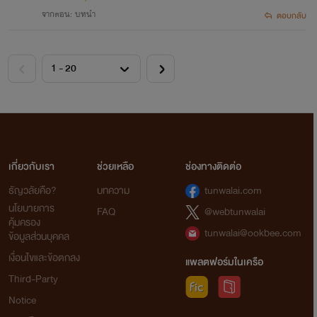
จากตอน: บทนำ
ตอบกลับ
เกี่ยวกับเรา
ช่วยเหลือ
ช่องทางติดต่อ
ธัญวลัยคือ?
บทความ
tunwalai.com
นโยบายการ
FAQ
@webtunwalai
คุ้มครอง
tunwalai@ookbee.com
ข้อมูลส่วนบุคคล
เงื่อนไขและข้อตกลง
แพลตฟอร์มในเครือ
Third-Party
Notice