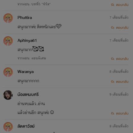
จากตอน: บทที่5 "จำใจ"
ตอบกลับ
Phuttira
7 เดือนที่แล้ว
สนุกมากค่ะ ติดหนักเลย🩷
ตอบกลับ
Aphinya61
7 เดือนที่แล้ว
สนุกมาก🥰🥰
จากตอน: ตอนพิเศษ
ตอบกลับ
Waranya
8 เดือนที่แล้ว
สนุกมากกกก
ตอบกลับ
น้องแหมบศรี
9 เดือนที่แล้ว
อ่านจบแล้ว..อ่าน
แล้วอ่านอีก สนุกค่ะ☺️
ตอบกลับ
ลัดดาวัลย์
9 เดือนที่แล้ว