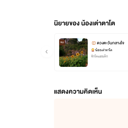
นิยายของ น้องเต่าตาโต
ดวงตะวันกลางใจ
จบ
น้องเต่าตาโต
รักโรแมนติก
แสดงความคิดเห็น