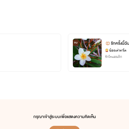
รักครั้งนี้
จบ
น้องเต่าตาโต
รักโรแมนติก
กรุณาเข้าสู่ระบบเพื่อแสดงความคิดเห็น