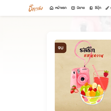
หน้าแรก
นิยาย
อีบุ๊ก
จบ