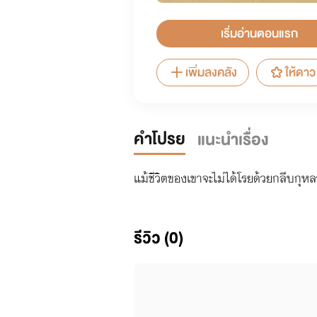
เริ่มอ่านตอนแรก
เพิ่มลงคลัง
ให้ดาว
คำโปรย
แนะนำเรื่อง
แม้ชีวิตของเขาจะไม่ได้โรยด้วยกลีบกุห
รีวิว (0)