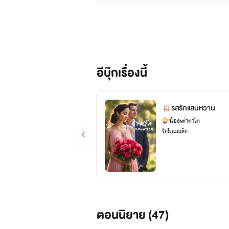
อีบุ๊กเรื่องนี้
รสรักแสนหวาน
น้องเต่าตาโต
รักโรแมนติก
ตอนนิยาย (
47
)