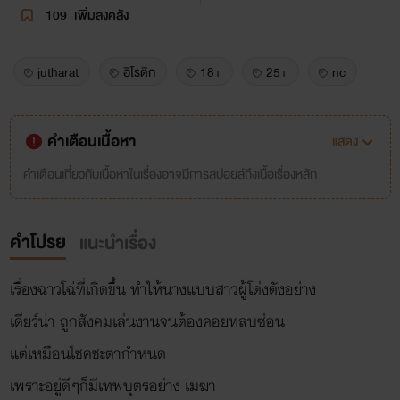
109
เพิ่มลงคลัง
jutharat
อีโรติก
18+
25+
nc
คำเตือนเนื้อหา
แสดง
คำเตือนเกี่ยวกับเนื้อหาในเรื่องอาจมีการสปอยล์ถึงเนื้อเรื่องหลัก
คำโปรย
แนะนำเรื่อง
เรื่องฉาวโฉ่ที่เกิดขึ้น ทำให้นางแบบสาวผู้โด่งดังอย่าง
เดียร์น่า ถูกสังคมเล่นงานจนต้องคอยหลบซ่อน
แต่เหมือนโชคชะตากำหนด
เพราะอยู่ดีๆก็มีเทพบุตรอย่าง เมฆา