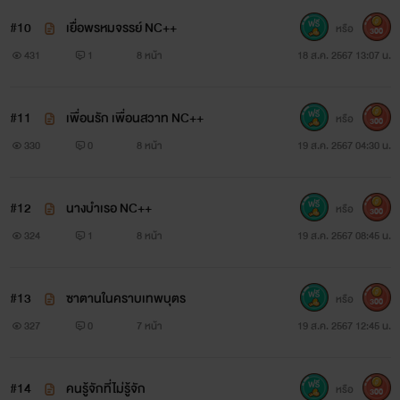
#10
เยื่อพรหมจรรย์ NC++
หรือ
300
431
1
8 หน้า
18 ส.ค. 2567 13:07 น.
#11
เพื่อนรัก เพื่อนสวาท NC++
หรือ
300
330
0
8 หน้า
19 ส.ค. 2567 04:30 น.
#12
นางบำเรอ NC++
หรือ
300
324
1
8 หน้า
19 ส.ค. 2567 08:45 น.
#13
ซาตานในคราบเทพบุตร
หรือ
300
327
0
7 หน้า
19 ส.ค. 2567 12:45 น.
#14
คนรู้จักที่ไม่รู้จัก
หรือ
300