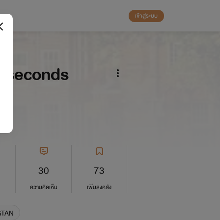
เข้าสู่ระบบ
 seconds
30
73
ความคิดเห็น
เพิ่มลงคลัง
GTAN