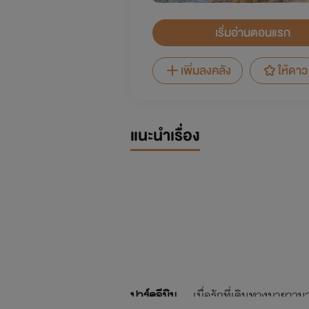
เริ่มอ่านตอนแรก
เพิ่มลงคลัง
ให้ดาว
แนะนำเรื่อง
ปาร์คจีมิน
เมื่อรักที่เดินทางมายาวนาน