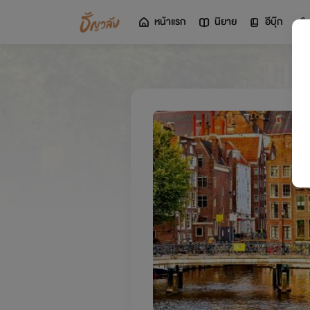
หน้าแรก
นิยาย
อีบุ๊ก