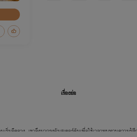
เรื่องย่อ
เริ่มจืดจาง เขาจึงมากรุงอัมสเตอร์ดัมเพื่อใช้เวลาทบทวนความรู้สึ