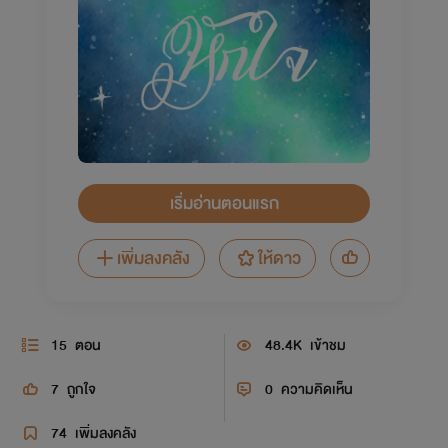
เริ่มอ่านตอนแรก
เพิ่มลงคลัง
ให้ดาว
15
ตอน
48.4K
เข้าชม
7
ถูกใจ
0
ความคิดเห็น
74
เพิ่มลงคลัง