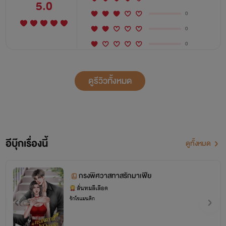
5.0
0
0
0
ดูรีวิวทั้งหมด
อีบุ๊กเรื่องนี้
ดูทั้งหมด
กรงพิศวาสทาสรักมาเฟีย
ลั่นทมสีเลือด
รักโรแมนติก