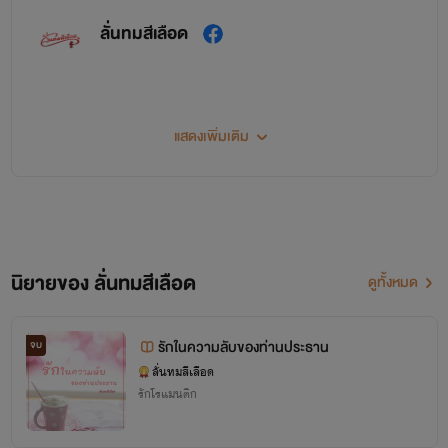
ลั่นทมสีเลือด
แสดงเพิ่มเติม
นิยายของ ลั่นทมสีเลือด
ดูทั้งหมด
รักในความลับของท่านประธาน
จบ
ลั่นทมสีเลือด
รักโรแมนติก