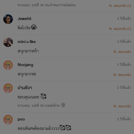
จากตอน: บทที่ 39 รบเร้าจนกว่าจะใจอ่อน
ตอบกลับ (1)
Jewshii
2 ปีที่แล้ว
ติดไวจัง😭
ตอบกลับ (1)
mini u like
2 ปีที่แล้ว
สนุกมากคร้า
ตอบกลับ
Noojang
2 ปีที่แล้ว
สนุกมากค่ะ
ตอบกลับ
ปานชีวา
2 ปีที่แล้ว
ขอบคุณนะคะ 🥰
จากตอน: บทที่ 48 บทส่งท้าย 🔞
ตอบกลับ
poo
2 ปีที่แล้ว
ตอนพิเศษต้องมาแล้วววว🥰🥰