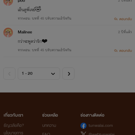
poo
2 ปีที่แล้ว
เอ็นดูพี่เจย์🤣
จากตอน: บทที่ 45 ปรับความเข้าใจกัน
ตอบกลับ
Malinee
2 ปีที่แล้ว
กว่าจะพูดว่ารัก❤️
จากตอน: บทที่ 45 ปรับความเข้าใจกัน
ตอบกลับ
เกี่ยวกับเรา
ช่วยเหลือ
ช่องทางติดต่อ
ธัญวลัยคือ?
บทความ
tunwalai.com
นโยบายการ
FAQ
@webtunwalai