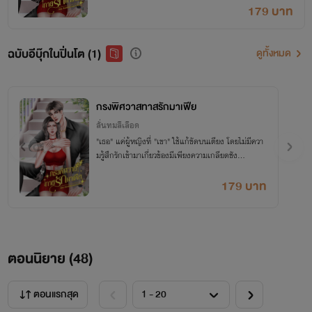
179 บาท
ฉบับอีบุ๊กในปิ่นโต (1)
ดูทั้งหมด
กรงพิศวาสทาสรักมาเฟีย
ลั่นทมสีเลือด
"เธอ" แค่ผู้หญิงที่ "เขา" ใช้แก้ขัดบนเตียง โดยไม่มีควา
มรู้สึกรักเข้ามาเกี่ยวข้องมีเพียงความเกลียดชัง...
179 บาท
ตอนนิยาย (
48
)
ตอนแรกสุด