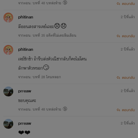
จากตอน: บทที่ 48 บทส่งท้าย 🔞
ตอบกลับ
phitinan
2 ปีที่แล้ว
ลีออนสงสารเจย์เถอะ😞😞
จากตอน: บทที่ 35 อดีตที่ไม่เคยลืมเลือน
ตอบกลับ
phitinan
2 ปีที่แล้ว
เจย์ชักช้า ถ้ารีบส่งตัวณิชากลับก็คงไม่โดน
ลักพาตัวหรอก🙄
จากตอน: บทที่ 28 โดนหลอก
ตอบกลับ
prreaw
2 ปีที่แล้ว
ขอบคุณคะ
จากตอน: บทที่ 48 บทส่งท้าย 🔞
ตอบกลับ
prreaw
2 ปีที่แล้ว
❤️❤️