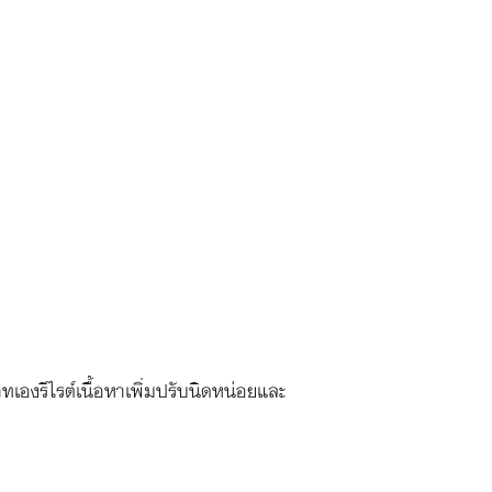
องรีไรต์เนื้อหาเพิ่มปรับนิดหน่อยและ