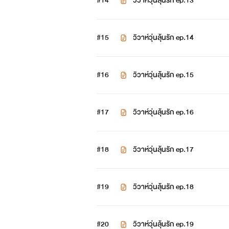
#14
วิวาห์วุ่นลุ้นรัก ep.13
#15
วิวาห์วุ่นลุ้นรัก ep.14
#16
วิวาห์วุ่นลุ้นรัก ep.15
#17
วิวาห์วุ่นลุ้นรัก ep.16
ฟิวส์ ผู้ชายที่ช่วยเหลือไอรีนจากกา
อัพอิมเมจครบละนะคะ ใช้จินตนากา
#18
วิวาห์วุ่นลุ้นรัก ep.17
เท่านั้นไม่ได้มีเจตนาให้บุคคลในภาพไ
#19
วิวาห์วุ่นลุ้นรัก ep.18
#20
วิวาห์วุ่นลุ้นรัก ep.19