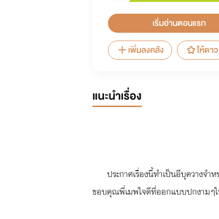
เริ่มอ่านตอนแรก
เพิ่มลงคลัง
ให้ดาว
แนะนำเรื่อง
ประกาศเรื่องนี้ทำเป็นอีบุควางจ
ขอบคุณพี่เมพใจดีที่ออกแบบปกงามๆใ