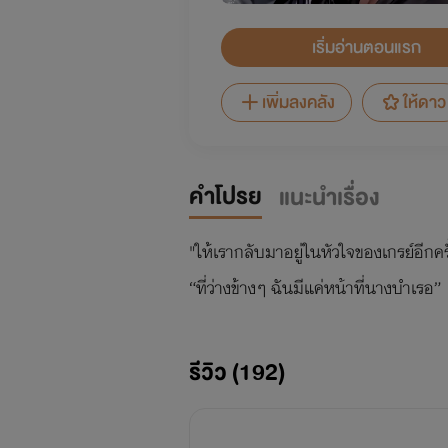
เริ่มอ่านตอนแรก
เพิ่มลงคลัง
ให้ดาว
คำโปรย
แนะนำเรื่อง
"ให้เรากลับมาอยู่ในหัวใจของเกรย์อีกครั้
“ที่ว่างข้างๆ ฉันมีแค่หน้าที่นางบำเรอ”
รีวิว (192)