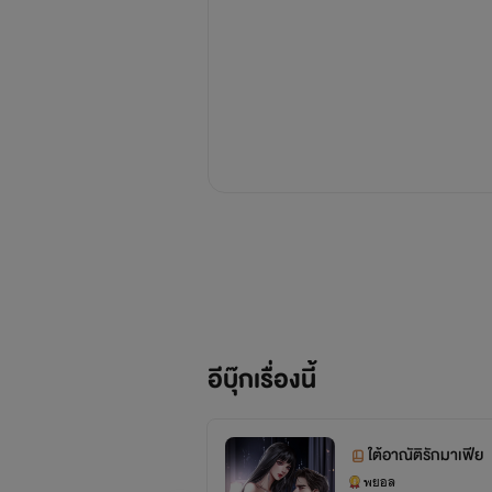
อีบุ๊กเรื่องนี้
ใต้อาณัติรักมาเฟีย
พยอล