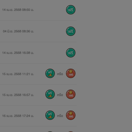
14 เม.ย. 2568 08:55 น.
04 มิ.ย. 2568 08:36 น.
14 เม.ย. 2568 16:38 น.
15 เม.ย. 2568 11:21 น.
หรือ
300
15 เม.ย. 2568 16:57 น.
หรือ
300
16 เม.ย. 2568 17:24 น.
หรือ
300