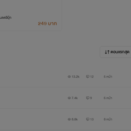
ลดอีบุ๊ก
249 บาท
ตอนแรกสุด
13.2k
12
5 หน้า
7.4k
9
6 หน้า
8.8k
13
8 หน้า