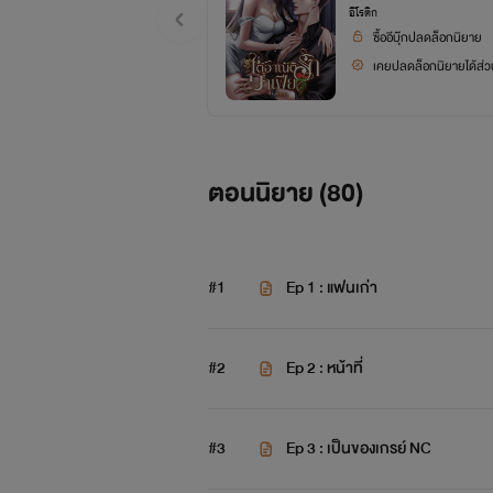
อีโรติก
ซื้ออีบุ๊กปลดล็อกนิยาย
เคยปลดล็อกนิยายได้ส่วน
ตอนนิยาย (
80
)
#1
Ep 1 : แฟนเก่า
#2
Ep 2 : หน้าที่
#3
Ep 3 : เป็นของเกรย์ NC