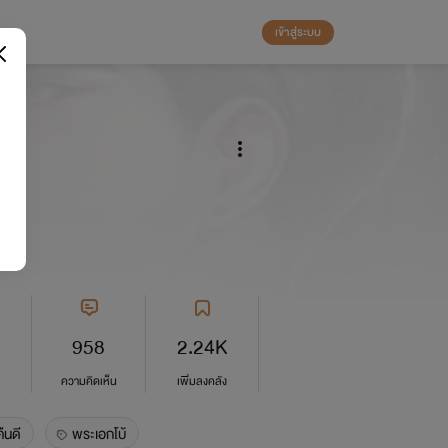
เข้าสู่ระบบ
958
2.24K
ความคิดเห็น
เพิ่มลงคลัง
ืนดี
พระเอกโบ้