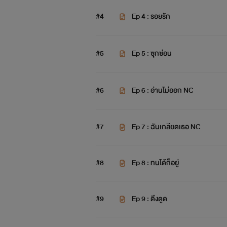
#4
Ep 4 : รอยรัก
#5
Ep 5 : ซุกซ่อน
#6
Ep 6 : อ่านไม่ออก NC
#7
Ep 7 : ฉันเกลียดเธอ NC
#8
Ep 8 : ทนได้ก็อยู่
#9
Ep 9 : ดึงดูด