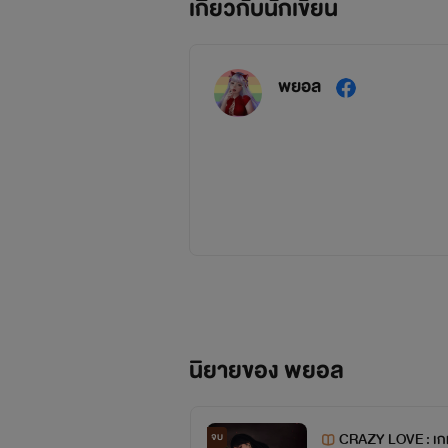
เกี่ยวกับนักเขียน
พยอล
เป็นนักหัดเขียนหน้าเก่าพอสมควรนะคะ
พยอลมาแปะผังนิยายค่ะสำหรับคนที่เพิ่งเข้ามา
นิยายของ พยอล
CRAZY LOVE : เกม
จบ