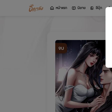
หน้าแรก
นิยาย
อีบุ๊ก
จบ