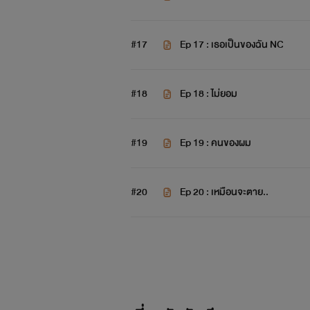
#17
Ep 17 : เธอเป็นของฉัน NC
#18
Ep 18 : ไม่ยอม
#19
Ep 19 : คนของผม
#20
Ep 20 : เหมือนจะตาย..