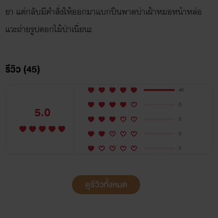
ยา แต่กลับมีคำสั่งให้ออกมาแบกปืนพาดบ่าเฝ้าหมอหน้าหล่อ
แวะถ่ายรูปดอกไม้ป่าเนี่ยนะ
รีวิว (45)
45
0
5.0
0
0
0
ดูรีวิวทั้งหมด