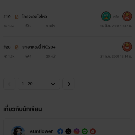
#19
ใครจะอดใจไหว
หรือ
300
1.6k
2
9 หน้า
26 มิ.ย. 2568 19:47 น.
#20
จะเอาตรงนี้ NC20+
600
1.3k
4
20 หน้า
21 ก.ค. 2568 13:14 น.
เกี่ยวกับนักเขียน
sunflower