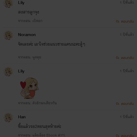
Lily
1 ปีที่แล้ว
สงสารลูกจุง
จากตอน: เปิดอก
ตอบกลับ
Noramon
1 ปีที่แล้ว
จัดเลยค่ะ เอาใจช่วยแนวชายแดนนะคะสู้ๆ
จากตอน: พูดคุย
ตอบกลับ
Lily
1 ปีที่แล้ว
จากตอน: ตัวอักษรเดียวกัน
ตอบกลับ
Han
1 ปีที่แล้ว
ซื้อแล้วรอ2ตอนสุดท้ายค่ะ
จากตอน: แจ้งเรื่อง Ebook ค่าาา
ตอบกลับ