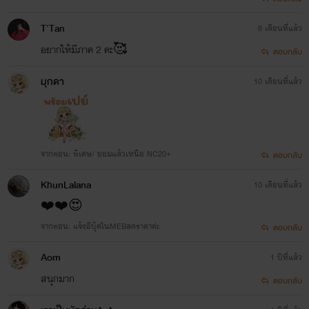
T'Tan
8 เดือนที่แล้ว
อยากให้มีภาค 2 คะ🥰
ตอบกลับ
มุกดา
10 เดือนที่แล้ว
จากตอน: พิเศษ/ ยอมแล้วเหนือ NC20+
ตอบกลับ
KhunLalana
10 เดือนที่แล้ว
❤️❤️😍
จากตอน: แจ้งอีบุ๊คในMEBลดราคาค่ะ
ตอบกลับ
Aom
1 ปีที่แล้ว
สนุกมาก
ตอบกลับ