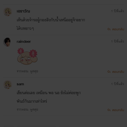
เอราวัณ
1 ปีที่แล้ว
เห็นด้วยจ้ารอผู้กองสิงกับน้ำเหนืออยู่จ้าอยาก
ได้บทยาวๆ
ตอบกลับ
raindeer
1 ปีที่แล้ว
จากตอน: พูดคุย
ตอบกลับ
sam
1 ปีที่แล้ว
เขียนต่อเลย เหมือน พอ นอ ยังไม่ค่อยพูก
พันธ์กันมากเท่าไหร่
จากตอน: พูดคุย
ตอบกลับ