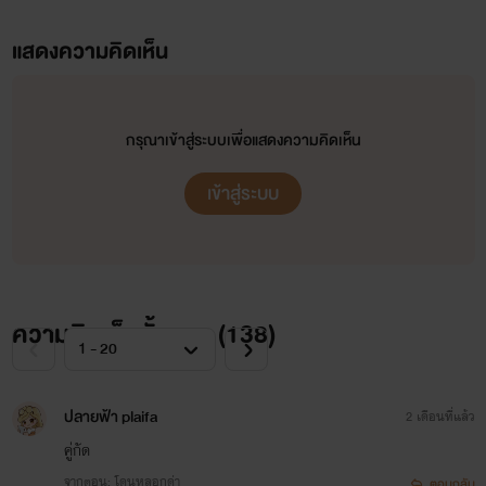
คู่หมั้นตัวร้ายของนายแทนคุณ (แทนคุณ+คนดี) ชญ รุ่นลูก จากเรื่องผมรักนาย mybadboy
แสดงความคิดเห็น
เจ้าคุณ
(เจ้าคุณ + ลูกศร) ชญ รุ่นลูกของอคิณกับพีทจากเรื่องผมรักนาย mybadboy
เจ้านาย
(เจ้านาย+หมออาทิตย์) Y (Mpreg) รุ่นลูกของอคิณกับพีทจากเรื่องผมรักนาย mybadboy
คนโปรดของลมหนาว
(คนโปรด+ลมหนาว) Y ลูกชายฝาแฝด จากเรื่องเจ้านาย
กรุณาเข้าสู่ระบบเพื่อแสดงความคิดเห็น
เหนือจะรักขอบฟ้า
(ขอบฟ้า+ดาวเหนือ) Y (Mpreg) ลูกชายฝาแฝด จากเรื่องเจ้านาย
เข้าสู่ระบบ
ดวงใจรามิล
(ดอกแก้ว+รามิล) ภาคแยกตัวละคร จากเรื่อง คนโปรดของลมหนาว
ผมต้องดื้อยังไงให้พี่รัก
(แสงเหนือ&ปอร์เช่) Y รุ่นลูกของ ขอบฟ้า+ดาวเหนือ จากเหนือจะรักขอบฟ้า
ความคิดเห็นทั้งหมด (
138
)
ปลายฟ้า plaifa
2 เดือนที่แล้ว
คู่กัด
จากตอน: โดนหลอกด่า
ตอบกลับ