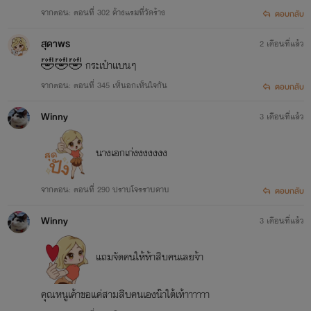
จากตอน: ตอนที่ 302 ค้างแรมที่วัดร้าง
ตอบกลับ
สุดาพร
2 เดือนที่แล้ว
🤣🤣🤣 กระเป๋าแบนๆ
จากตอน: ตอนที่ 345 เห็นอกเห็นใจกัน
ตอบกลับ
Winny
3 เดือนที่แล้ว
นางเอกเก่งงงงงงง
จากตอน: ตอนที่ 290 ปราบโจรราบคาบ
ตอบกลับ
Winny
3 เดือนที่แล้ว
แถมจัดคนให้ห้าสิบคนเลยจ้า
คุณหนูเค้าขอแค่สามสิบคนเองน๊าใต้เท้าาาาาา