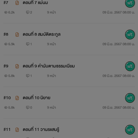
#7
ตอนที่ 7 แม่นม
6.2k
2
9 หน้า
09 มิ.ย. 2567 08:00 น.
#8
ตอนที่ 8 สมบัติตระกูล
5.9k
1
9 หน้า
09 มิ.ย. 2567 08:00 น.
#9
ตอนที่ 9 คำนับตามธรรมเนียม
5.8k
1
9 หน้า
09 มิ.ย. 2567 08:00 น.
#10
ตอนที่ 10 นิยาย
5.8k
0
9 หน้า
09 มิ.ย. 2567 08:00 น.
#11
ตอนที่ 11 วานรแสนรู้