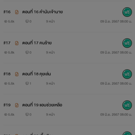
#16
ตอนที่ 16 คำนับเจ้านาย
5.6k
0
9 หน้า
09 มิ.ย. 2567 08:00 น.
#17
ตอนที่ 17 คนร้าย
5.8k
0
9 หน้า
09 มิ.ย. 2567 08:00 น.
#18
ตอนที่ 18 คุยเล่น
5.5k
1
9 หน้า
09 มิ.ย. 2567 08:00 น.
#19
ตอนที่ 19 แอบช่วยเหลือ
5.6k
0
9 หน้า
09 มิ.ย. 2567 08:00 น.