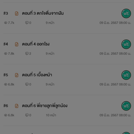
#3
ตอนที่ 3 ตกใจตื่นจากฝัน
7.7k
0
9 หน้า
09 มิ.ย. 2567 08:00 น.
#4
ตอนที่ 4 ออกโรง
7.8k
2
9 หน้า
09 มิ.ย. 2567 08:00 น.
#5
ตอนที่ 5 เบื้องหน้า
6.8k
0
9 หน้า
09 มิ.ย. 2567 08:00 น.
#6
ตอนที่ 6 พี่ชายลูกพี่ลูกน้อง
6.8k
0
10 หน้า
09 มิ.ย. 2567 08:00 น.