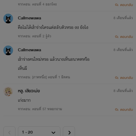
จากตอน: ตอนที่ 4 ออกโรง
ตอบกลับ
Callmewawa
8 เดือนที่แล้ว
คือไม่ได้เข้าร่างใครแต่สลับตัวหรอ งง ยังไง
จากตอน: ตอนที่ 2 รู้ตัว
ตอบกลับ
Callmewawa
8 เดือนที่แล้ว
เข้าร่างคนใหม่หรอ แล้วนางเห็นอนาคตหรือ
เห็นผี
จากตอน: [ภาคหนึ่ง] ตอนที่ 1 ผิดคน
ตอบกลับ
หลู. เสียวเม่ย
8 เดือนที่แล้ว
เก่งมาก
จากตอน: ตอนที่ 57 หลอกถาม
ตอบกลับ