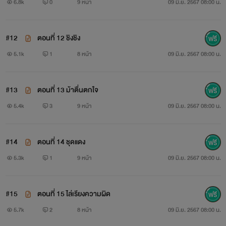
6.8k
0
9 หน้า
09 มิ.ย. 2567 08:00 น.
#12
ตอนที่ 12 ชิงชิง
5.1k
1
8 หน้า
09 มิ.ย. 2567 08:00 น.
#13
ตอนที่ 13 ม้าตื่นตกใจ
5.4k
3
9 หน้า
09 มิ.ย. 2567 08:00 น.
#14
ตอนที่ 14 ชุดแดง
5.3k
1
9 หน้า
09 มิ.ย. 2567 08:00 น.
#15
ตอนที่ 15 ไล่เรียงความผิด
5.7k
2
8 หน้า
09 มิ.ย. 2567 08:00 น.