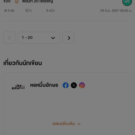
#20
ตอนที่ 20 เชื้อเชิญ
5.5k
0
9 หน้า
09 มิ.ย. 2567 08:00 น.
เกี่ยวกับนักเขียน
หอหมื่นอักษร
แสดงเพิ่มเติม