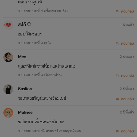
แซบมากคุณพี่
จากตอน: บทที่ 4 ครั้งแรก nc18++
ตอบกลับ
สะใภ้☺
1 ปีที่แล้ว
ชอบก็จัดชอบๆ
จากตอน: บทที่ 3 ถูกใจ
ตอบกลับ
Mee
2 ปีที่แล้ว
ลุงอาทิตย์ความโบ้มาแต่ไกลเลยนะ
จากตอน: บทที่ 30 ไม่อ่อนโยน
ตอบกลับ
Sasitorn
2 ปีที่แล้ว
รอเพลงขวัญน่ะค่ะ พร้อมเปย์
ตอบกลับ
Malinee
2 ปีที่แล้ว
รอติดตามเรื่องเพลงขวัญนะ
จากตอน: บทที่ 43 ครอบครัวที่สมบูรณ์แบบ
ตอบกลับ