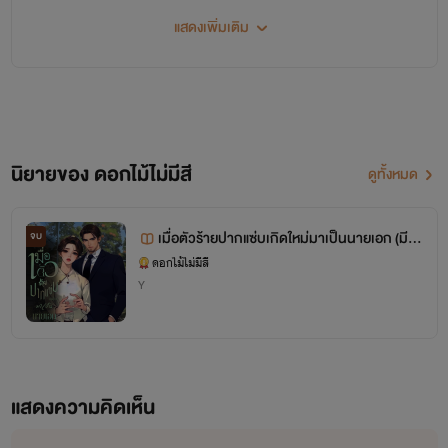
แสดงเพิ่มเติม
นิยายของ ดอกไม้ไม่มีสี
ดูทั้งหมด
เมื่อตัวร้ายปากแซ่บเกิดใหม่มาเป็นนายเอก (มีE
จบ
Book)(ติดเหรียญวันที่10สิงหาคม)
ดอกไม้ไม่มีสี
Y
แสดงความคิดเห็น