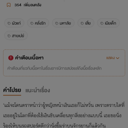
354
เพิ่มลงคลัง
ผัวแก่
คลั่งรัก
มหาลัย
เสี่ย
เมียเด็ก
สายเปย์
คำเตือนเนื้อหา
แสดง
คำเตือนเกี่ยวกับเนื้อหาในเรื่องอาจมีการสปอยล์ถึงเนื้อเรื่องหลัก
คำโปรย
แนะนำเรื่อง
‘แม้จะโดนตราหน้าว่าผู้หญิงหน้าเงินเธอก็ไม่หวั่น เพราะตราบใดที่
เธออยู่ในโลกที่ต้องใช้เงินขับเคลื่อนทุกสิ่งอย่างแบบนี้ เธอขอนั่ง
ร้องไห้บนรถสปอร์ตดีกว่านั่งยิ้มร่าบนจักรยานก็แล้วกัน