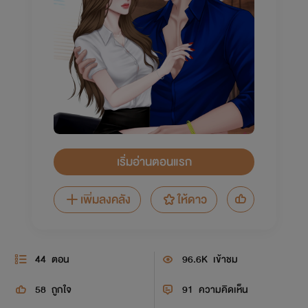
เริ่มอ่านตอนแรก
เพิ่มลงคลัง
ให้ดาว
44
ตอน
96.6K
เข้าชม
58
ถูกใจ
91
ความคิดเห็น