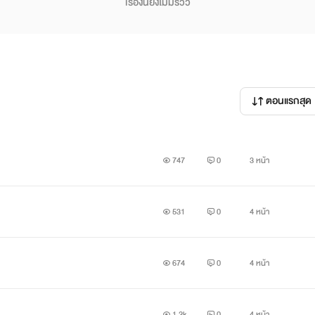
เรื่องนี้ยังไม่มีรีวิว
ตอนแรกสุด
747
0
3 หน้า
531
0
4 หน้า
674
0
4 หน้า
1.2k
0
4 หน้า