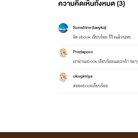
ความคิดเห็นทั้งหมด (
3
)
Sunshine (taeyka)
จัด ebook เรียบร้อย รีวิวแล้วนะคะ
Predaporn
เราอ่านebook เรียบร้อยแลเวจร้า รอๆๆ
okugimiya
สอยebookเรียบร้อย