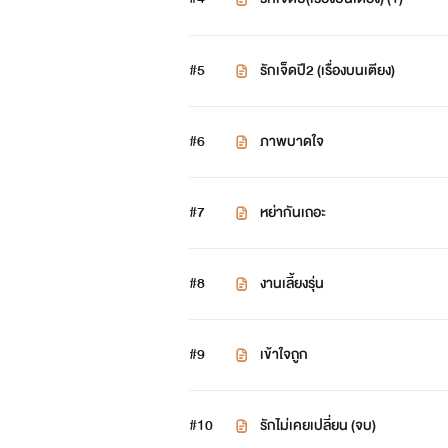
#5
รักเจ็ดปี2 (เรื่องบนเตียง)
#6
ภาพบาดใจ
#7
หย่ากันเถอะ
#8
งานเลี้ยงรุ่น
#9
เข้าใจถูก
#10
รักไม่เคยเปลี่ยน (จบ)