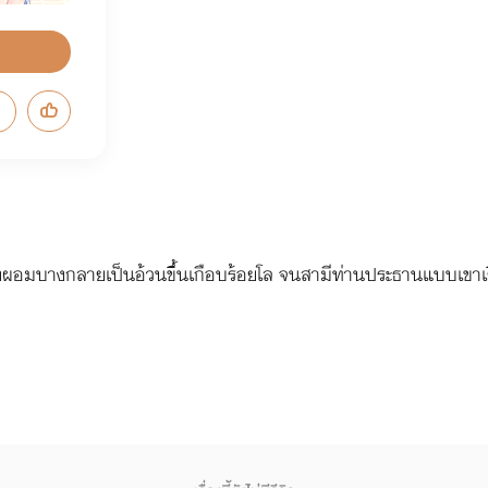
ร่างผอมบางกลายเป็นอ้วนขึ้นเกือบร้อยโล จนสามีท่านประธานแบบเขา