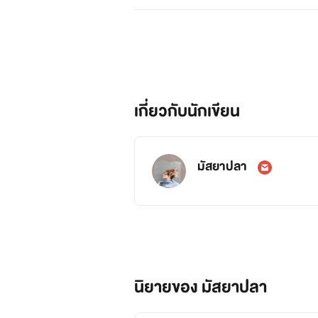
เกี่ยวกับนักเขียน
มัสยาปลา
นิยายของ มัสยาปลา