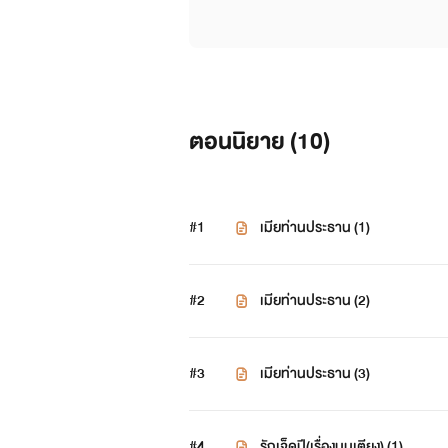
ตอนนิยาย (
10
)
#1
เมียท่านประธาน (1)
#2
เมียท่านประธาน (2)
#3
เมียท่านประธาน (3)
#4
รักเจ็ดปี(เรื่องบนเตียง) (1)