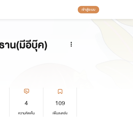
เข้าสู่ระบบ
าน(มีอีบุ๊ค)
4
109
ความคิดเห็น
เพิ่มลงคลัง