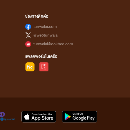
ช่องทางติดต่อ
tunwalai.com
@webtunwalai
tunwalai@ookbee.com
แพลตฟอร์มในเครือ