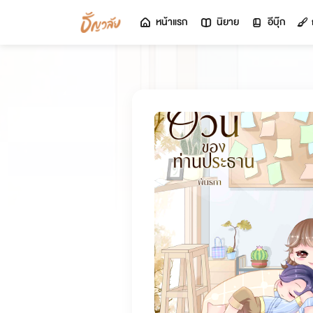
หน้าแรก
นิยาย
อีบุ๊ก