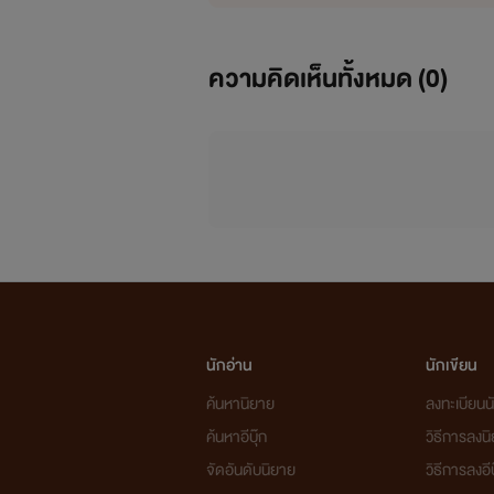
ความคิดเห็นทั้งหมด (
0
)
นักอ่าน
นักเขียน
ค้นหานิยาย
ลงทะเบียนนั
ค้นหาอีบุ๊ก
วิธีการลงน
จัดอันดับนิยาย
วิธีการลงอีบ