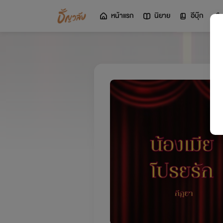
หน้าแรก
นิยาย
อีบุ๊ก