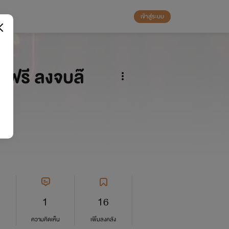
เข้าสู่ระบบ
านฟรี ลงจบล๊
1
16
ความคิดเห็น
เพิ่มลงคลัง