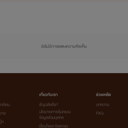
ยังไม่มีการแสดงความคิดเห็น
เกี่ยวกับเรา
ช่วยเหลือ
กเขียน
ธัญวลัยคือ?
บทความ
นโยบายการคุ้มครอง
ิยาย
FAQ
ข้อมูลส่วนบุคคล
ุ๊ก
เงื่อนไขและข้อตกลง