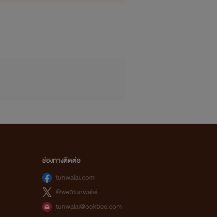
ช่องทางติดต่อ
tunwalai.com
@webtunwalai
tunwalai@ookbee.com