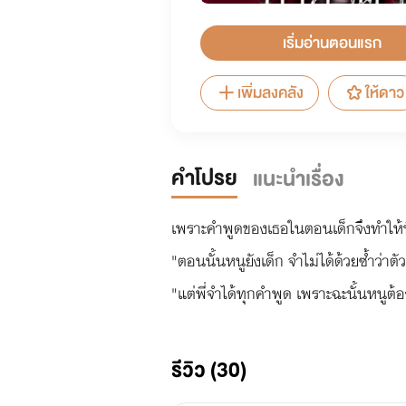
เริ่มอ่านตอนแรก
เพิ่มลงคลัง
ให้ดาว
คำโปรย
แนะนำเรื่อง
เพราะคำพูดของเธอในตอนเด็กจึงทำให้พี่
"ตอนนั้นหนูยังเด็ก จำไม่ได้ด้วยซ้ำว่าต
รีวิว (30)