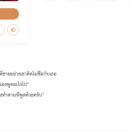
ชายอย่างเขาคิดไม่ซื่อกับเธอ
ัวเองพูดอะไรไป"