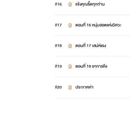
#16
แจ้งคุณรี๊ดทุกท่าน
#17
ตอนที่ 16 หนุ่มฮอตแห่งวิศวะ
#18
ตอนที่ 17 เสน่ห์แรง
#19
ตอนที่ 18 อาการหึง
#20
ประกาศค่า