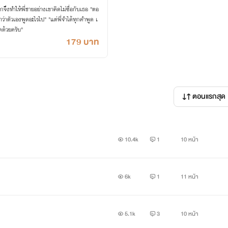
ึงทำให้พี่ชายอย่างเขาคิดไม่ซื่อกับเธอ "ตอ
้ำว่าตัวเองพูดอะไรไป" "แต่พี่จำได้ทุกคำพูด เ
ดด้วยครับ"
179 บาท
ตอนแรกสุด
10.4k
1
10 หน้า
6k
1
11 หน้า
5.1k
3
10 หน้า