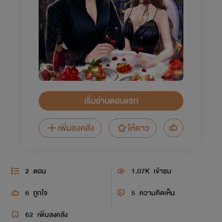
เริ่มอ่านตอนแรก
เพิ่มลงคลัง
ให้ดาว
2
ตอน
1.07K
เข้าชม
6
ถูกใจ
5
ความคิดเห็น
62
เพิ่มลงคลัง