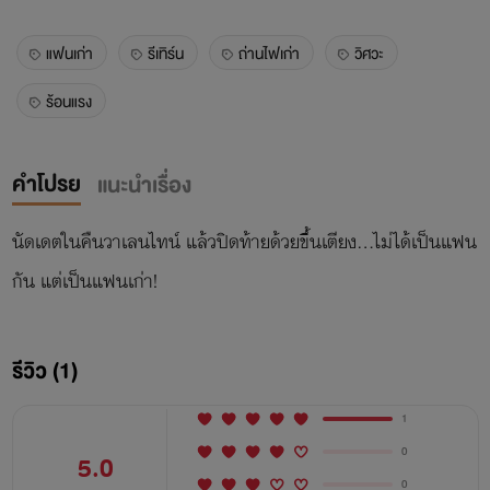
แฟนเก่า
รีเทิร์น
ถ่านไฟเก่า
วิศวะ
ร้อนแรง
คำโปรย
แนะนำเรื่อง
นัดเดตในคืนวาเลนไทน์ แล้วปิดท้ายด้วยขึ้นเตียง…ไม่ได้เป็นแฟน
กัน แต่เป็นแฟนเก่า!
รีวิว (1)
1
0
5.0
0