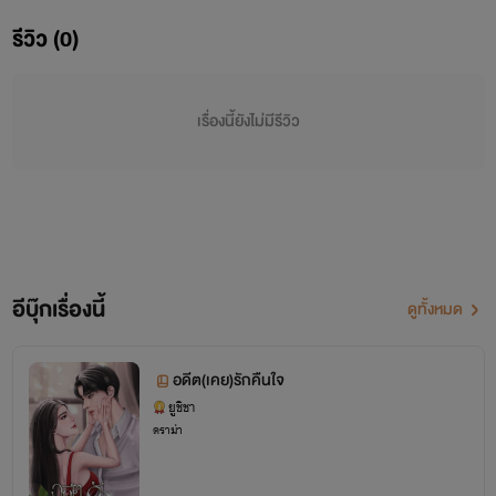
รีวิว (0)
เรื่องนี้ยังไม่มีรีวิว
อีบุ๊กเรื่องนี้
ดูทั้งหมด
อดีต(เคย)รักคืนใจ
ยูชิชา
ดราม่า