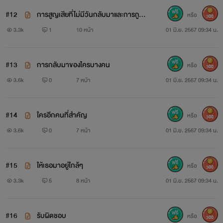
#12
การสูญเสียที่ไม่มีวันกลับมาและการถูกหั
หรือ
300
กหลัง
3.3k
1
10 หน้า
01 มิ.ย. 2567 09:34 น.
#13
การกลับมาของใครบางคน
หรือ
300
3.6k
0
7 หน้า
01 มิ.ย. 2567 09:34 น.
#14
ใครอีกคนที่สำคัญ
หรือ
300
3.6k
0
7 หน้า
01 มิ.ย. 2567 09:34 น.
#15
ให้เธอมาอยู่ใกล้ๆ
หรือ
300
3.3k
5
8 หน้า
01 มิ.ย. 2567 09:34 น.
#16
รับผิดชอบ
หรือ
300