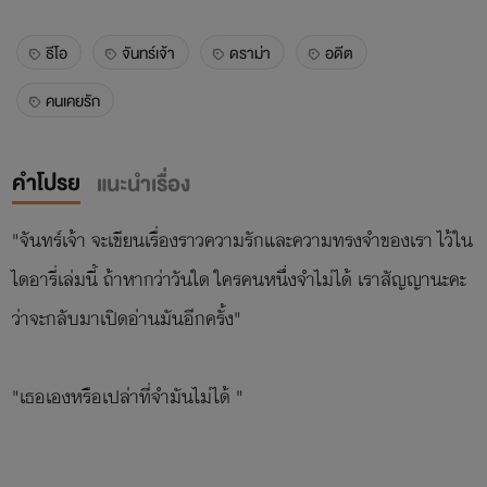
ธีโอ
จันทร์เจ้า
ดราม่า
อดีต
คนเคยรัก
คำโปรย
แนะนำเรื่อง
"จันทร์เจ้า จะเขียนเรื่องราวความรักและความทรงจำของเรา ไว้ใน
ไดอารี่เล่มนี้ ถ้าหากว่าวันใด ใครคนหนึ่งจำไม่ได้ เราสัญญานะคะ
ว่าจะกลับมาเปิดอ่านมันอีกครั้ง"
"เธอเองหรือเปล่าที่จำมันไม่ได้ "