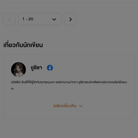
เกี่ยวกับนักเขียน
ยูชิชา
สวัสดีค่ะ ยินดีที่ได้รู้จักกับทุกๆคนนะคะ ขอฝากนามปากกา ยูชิชาและฝากติดตามนิยายของไรท์ด้วยนะ
คะ
แสดงเพิ่มเติม