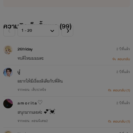
ความคิดเห็นทั้งหมด (
99
)
26friday
2 ปีที่แล้ว
จบดีไหมมมมคะ
ตอบกลับ
นู๋
2 ปีที่แล้ว
อยากให้มีเรื่องลิเดียกับพี่ดิน
จากตอน: เจ็บปวดใจ
ตอบกลับ (1)
a m o r i t a ♡︎
2 ปีที่แล้ว
สนุกมากเลยค่ะ 💕💓
จากตอน: ตอนพิเศษ2
ตอบกลับ (1)