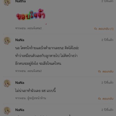
Nattha
2 ปีที่แล้ว
จากตอน: ตอนพิเศษ2
ตอบกลับ (1)
NaNa
2 ปีที่แล้ว
นอ โคตรใจร้ายและใจดำมากเลยนะ คิดได้ไงอ่ะ
ทำว่าเหมือนตัวเองกับลูกตายไป ไม่คิดบ้างว่า
อีกคนจะอยู่ยังไง จะเสียใจแค่ไหน
จากตอน: ตอนพิเศษ2
ตอบกลับ
NaNa
2 ปีที่แล้ว
ไม่น่าเอาทำผัวเลย ผช แบบนี้
จากตอน: ผู้หญิงหน้าด้าน
ตอบกลับ
NaNa
2 ปีที่แล้ว