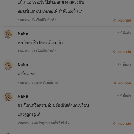
แล้ว นอ รออะไร ถึงไม่ออกมาจากตรงนั้น
ยอมเป็นนางบำเรออยู่ได้ ทำตัวเองล้วนๆ
จากตอน: ตัวจริงก็คือตัวจริง
ตอบกลับ
NaNa
2 ปีที่แล้ว
พอ โคตรเชี่ย โคตรเห็นแก่ตัว
จากตอน: ตัวจริงก็คือตัวจริง
ตอบกลับ
NaNa
2 ปีที่แล้ว
เกลียด พอ
จากตอน: ความจริงใกล้เข้ามา
ตอบกลับ
NaNa
2 ปีที่แล้ว
นอ นี่คนหรือควายอ่ะ ปล่อยให้เค้าเอาเปรียบ
และดูถูกอยู่ได้
จากตอน: ยอมทำทุกอย่างทั้งที่รู้ว่าผิด
ตอบกลับ