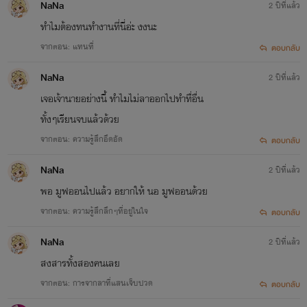
NaNa
2 ปีที่แล้ว
ทำไมต้องทนทำงานที่นี่อ่ะ งงนะ
จากตอน: แทนที่
ตอบกลับ
NaNa
2 ปีที่แล้ว
เจอเจ้านายอย่างนี้ ทำไมไม่ลาออกไปทำทื่อื่น
ทั้งๆเรียนจบแล้วด้วย
จากตอน: ความรู้สึกอึดอัด
ตอบกลับ
NaNa
2 ปีที่แล้ว
พอ มูฟออนไปแล้ว อยากให้ นอ มูฟออนด้วย
จากตอน: ความรู้สึกลึกๆที่อยู่ในใจ
ตอบกลับ
NaNa
2 ปีที่แล้ว
สงสารทั้งสองคนเลย
จากตอน: การจากลาที่แสนเจ็บปวด
ตอบกลับ