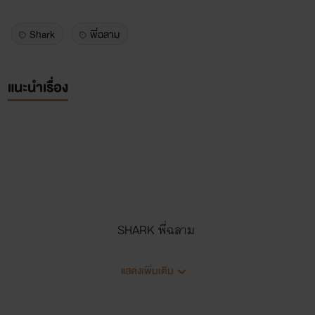
Shark
พี่ฉลาม
แนะนำเรื่อง
SHARK พี่ฉลาม
แสดงเพิ่มเติม