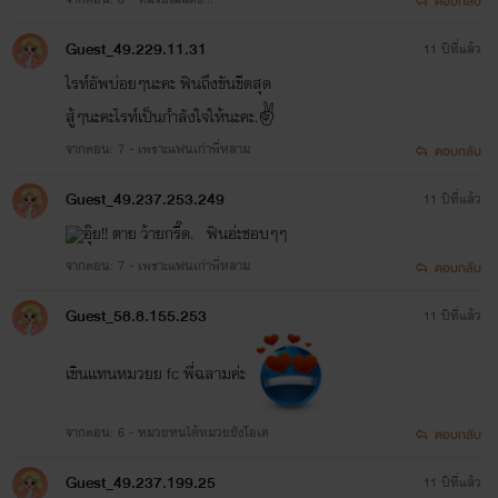
ตอบกลับ
Guest_49.229.11.31
11 ปีที่แล้ว
ไรท์อัพบ่อยๆนะคะ ฟินถึงขันขีดสุด
สู้ๆนะคะไรท์เป็นกำลังใจให้นะคะ.✌️
จากตอน: 7 - เพราะแฟนเก่าพี่หลาม
ตอบกลับ
Guest_49.237.253.249
11 ปีที่แล้ว
อุ๊ย!! ตาย ว้ายกรี๊ด. ฟินอ่ะชอบๆๆ
จากตอน: 7 - เพราะแฟนเก่าพี่หลาม
ตอบกลับ
Guest_58.8.155.253
11 ปีที่แล้ว
เขินเเทนหมวยย fc พี่ฉลามค่ะ
จากตอน: 6 - หมวยทนได้หมวยยังโอเค
ตอบกลับ
Guest_49.237.199.25
11 ปีที่แล้ว