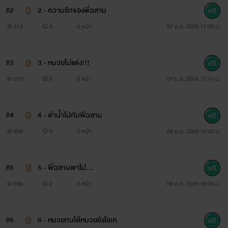
#2
2 - ความรักของพี่ฉลาม
612
0
0 หน้า
07 ม.ค. 2559 17:09 น.
#3
3 - หมวยไม่แต่ง!!!
619
2
0 หน้า
07 ม.ค. 2559 17:11 น.
'ฉลาม' ไม่ใช่ชื่อเล่นแต่เพราะบ้านพี่ขายหูฉลามและชอบดำน้ำ
#4
4 - ดำน้ำไปกับพี่ฉลาม
639
0
0 หน้า
08 ม.ค. 2559 16:33 น.
เป็นกิจวัตร
"โดยเฉพาะดำน้ำกับน้องหมวยแบคฮยอน"
#5
5 - พี่ฉลามพาไป...
690
2
0 หน้า
08 ม.ค. 2559 16:34 น.
เรื่องราวของสองตระกูลใหญ่ที่จ้องจะจับเอาลูกคนเล็กมาดองกัน
#6
6 - หมวยทนได้หมวยยังโอเค