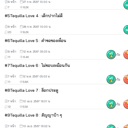
8 หน้า
27 ก.พ. 2567 10:00 น.
🌹
7
6.2K
#
5
Tequilla Love 4 : เด็กปากไม่ดี
Martini Love เสพติดรัก By เดย์ไลลา : 
8 หน้า
28 ก.พ. 2567 10:00 น.
https://www.tunwalai.com/story/776702
20
8.2K
Tequila Love คลั่งรักร้าย By อิษสรา : 
#
6
Tequilla Love 5 : คำขอของเพื่อน
https://www.tunwalai.com/story/774191
8 หน้า
12 พ.ค. 2567 05:03 น.
30
หรือ
11
6.4K
#
7
Tequilla Love 6 : ไม่ชอบเหมือนกัน
7 หน้า
12 พ.ค. 2567 05:03 น.
30
หรือ
11
5.8K
#
8
Tequilla Love 7 : ล็อกประตู
7 หน้า
10 เม.ย. 2567 16:01 น.
40
หรือ
12
5.5K
#
9
Tequilla Love 8 : สัญญาบ้า ๆ
7 หน้า
10 เม.ย. 2567 16:02 น.
40