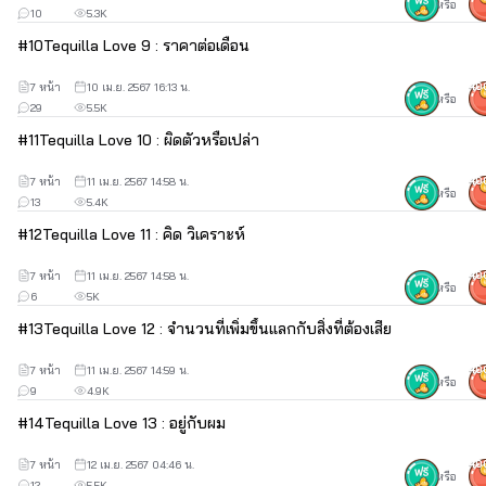
หรือ
10
5.3K
#
10
Tequilla Love 9 : ราคาต่อเดือน
7 หน้า
10 เม.ย. 2567 16:13 น.
40
หรือ
29
5.5K
#
11
Tequilla Love 10 : ผิดตัวหรือเปล่า
7 หน้า
11 เม.ย. 2567 14:58 น.
40
หรือ
13
5.4K
#
12
Tequilla Love 11 : คิด วิเคราะห์
7 หน้า
11 เม.ย. 2567 14:58 น.
40
หรือ
6
5K
#
13
Tequilla Love 12 : จำนวนที่เพิ่มขึ้นแลกกับสิ่งที่ต้องเสีย
7 หน้า
11 เม.ย. 2567 14:59 น.
40
หรือ
9
4.9K
#
14
Tequilla Love 13 : อยู่กับผม
7 หน้า
12 เม.ย. 2567 04:46 น.
40
หรือ
12
5.5K