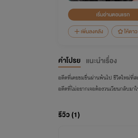
เริ่มอ่านตอนแรก
เพิ่มลงคลัง
ให้ดาว
คำโปรย
แนะนำเรื่อง
อดีตที่เคยขมขื่นผ่านพ้นไป ชีวิตใหม่ที่ส
อดีตที่ไม่อยากเจอต้องวนเวียนกลับมาในช
รีวิว (1)