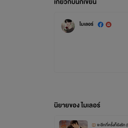
เกี่ยวกับนักเขียน
ไมเลอร์
นิยายของ ไมเลอร์
จะอีกกี่ครั้งก็ยังรั