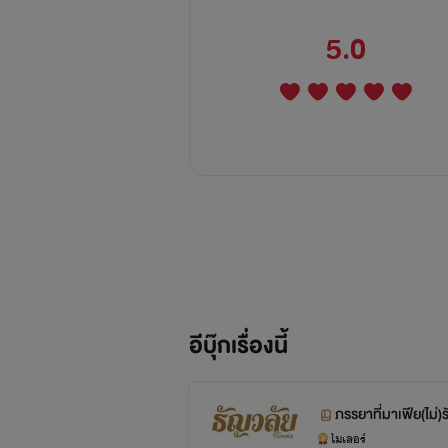
5.0
อีบุ๊กเรื่องนี้
ภรรยาที่มาเฟีย(ไม่)
ไมเลอร์