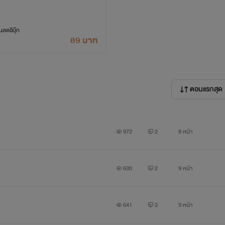
ลดอีบุ๊ก
89 บาท
ตอนแรกสุด
972
2
8 หน้า
600
2
9 หน้า
541
3
9 หน้า