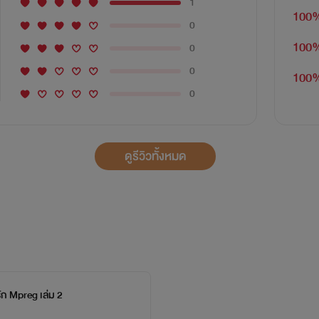
1
100
0
100
0
0
100
0
ดูรีวิวทั้งหมด
รัก Mpreg เล่ม 2