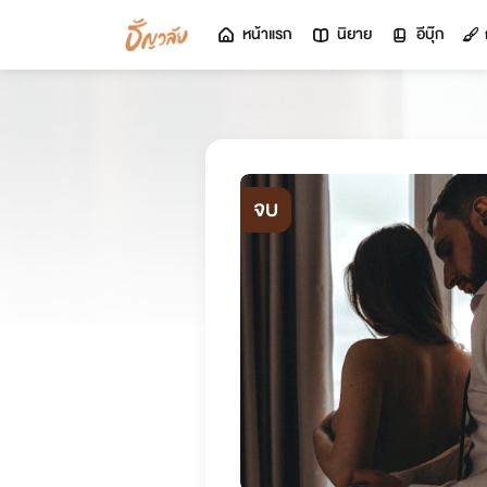
หน้าแรก
นิยาย
อีบุ๊ก
จบ