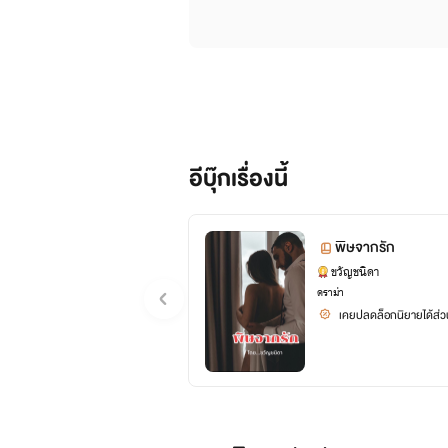
อีบุ๊กเรื่องนี้
พิษจากรัก
ขวัญชนิดา
ดราม่า
เคยปลดล็อกนิยายได้ส่วน