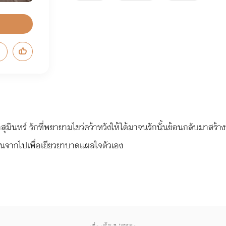
ุมินทร์ รักที่พยายามไขว่คว้าหวังให้ได้มาจนรักนั้นย้อนกลับมาสร้
เดินจากไปเพื่อเยียวยาบาดแผลใจตัวเอง