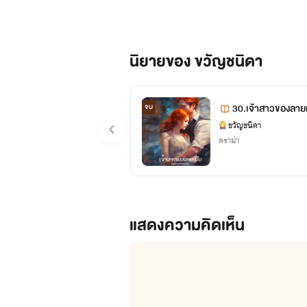
นิยายของ ขวัญชนิดา
30.เจ้าสาวของลายเสือ (ต่อจากเรื่อง สาวใช้
จบ
ห์
ขวัญชนิดา
ดราม่า
แสดงความคิดเห็น