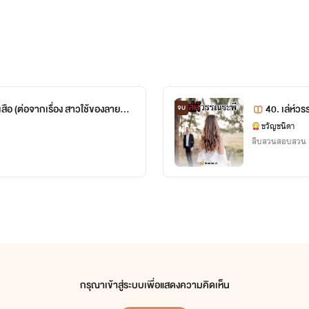
ของลายสิง
40. เล่ห์ว
จบ
ขวัญชนิดา
สืบสวนสอบสวน
กรุณาเข้าสู่ระบบเพื่อแสดงความคิดเห็น