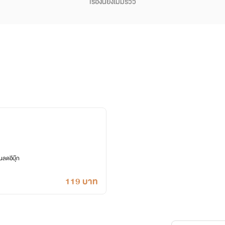
เรื่องนี้ยังไม่มีรีวิว
ลดอีบุ๊ก
119 บาท