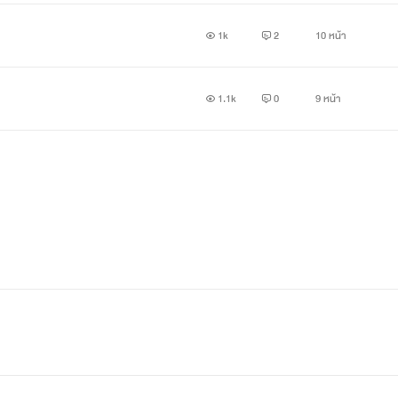
1k
2
10 หน้า
1.1k
0
9 หน้า