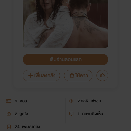
เริ่มอ่านตอนแรก
เพิ่มลงคลัง
ให้ดาว
9
ตอน
2.28K
เข้าชม
2
ถูกใจ
1
ความคิดเห็น
24
เพิ่มลงคลัง