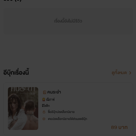
เรื่องนี้ยังไม่มีรีวิว
อีบุ๊กเรื่องนี้
ดูทั้งหมด
คนระยำ
ณิการ์
อีโรติก
ซื้ออีบุ๊กปลดล็อกนิยาย
เคยปลดล็อกนิยายได้ส่วนลดอีบุ๊ก
89 บาท