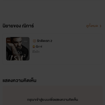
นิยายของ ณิการ์
ดูทั้งหมด
รักติดเรท 2
จบ
ณิการ์
อีโรติก
แสดงความคิดเห็น
กรุณาเข้าสู่ระบบเพื่อแสดงความคิดเห็น