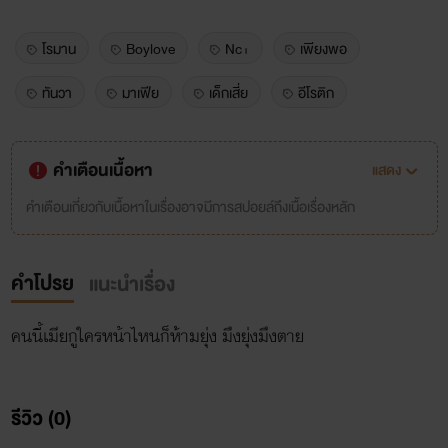
โรมาน
Boylove
Nc+
เพียงพอ
ทันวา
มาเฟีย
เด็กเสี่ย
อีโรติก
คำเตือนเนื้อหา
แสดง
คำเตือนเกี่ยวกับเนื้อหาในเรื่องอาจมีการสปอยล์ถึงเนื้อเรื่องหลัก
คำโปรย
แนะนำเรื่อง
คนนี้เมียกูใครหน้าไหนก็ห้ามยุ่ง มึงยุ่งมึงตาย
รีวิว (0)