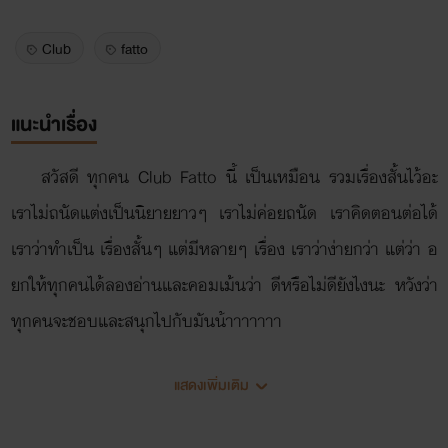
Club
fatto
แนะนำเรื่อง
สวัสดี ทุกคน Club Fatto นี้ เป็นเหมือน รวมเรื่องสั้นไว้อะ
เราไม่ถนัดแต่งเป็นนิยายยาวๆ เราไม่ค่อยถนัด เราคิดตอนต่อได้
เราว่าทำเป็น เรื่องสั้นๆ แต่มีหลายๆ เรื่อง เราว่าง่ายกว่า แต่ว่า อ
ยกให้ทุกคนได้ลองอ่านและคอมเม้นว่า ดีหรือไม่ดียังไงนะ หวังว่า
ทุกคนจะชอบและสนุกไปกับมันน้าาาาาาา
แสดงเพิ่มเติม