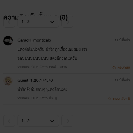
ความคิดเห็นทั้งหมด (
0
)
Garadill_monticalo
11 ปีที่แล้ว
แต่งต่อไปน่ะครับ น่ารักทุกเรื่องเลยยยย เรา
ชอบบบบบบบบบบ แต่งอีกรอน่ะครับ
จากตอน: Club Fatto เจมส์ - คราม
ตอบกลับ
Guest_1.20.174.70
11 ปีที่แล้ว
น่ารักจังค่ะ ชอบๆๆแต่งอีกนะค่ะ
จากตอน: Club Fatto ต้น-ภู
ตอบกลับ (1)