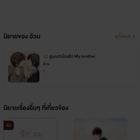
นิยายของ อ้วน
ดูทั้งหมด
รูมเมทน้องรัก My brother
อ้วน
Y
นิยายเรื่องอื่นๆ ที่เกี่ยวข้อง
จบ