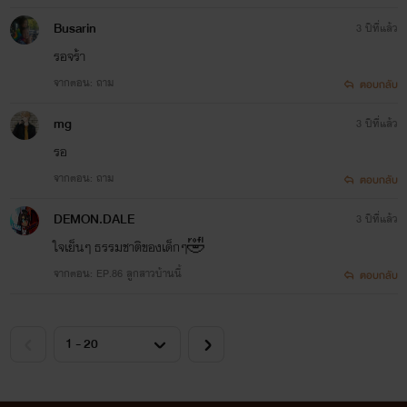
Busarin
3 ปีที่แล้ว
รอจร้า
จากตอน: ถาม
ตอบกลับ
mg
3 ปีที่แล้ว
รอ
จากตอน: ถาม
ตอบกลับ
DEMON.DALE
3 ปีที่แล้ว
ใจเย็นๆ ธรรมชาติของเด็กๆ🤣
จากตอน: EP.86 ลูกสาวบ้านนี้
ตอบกลับ