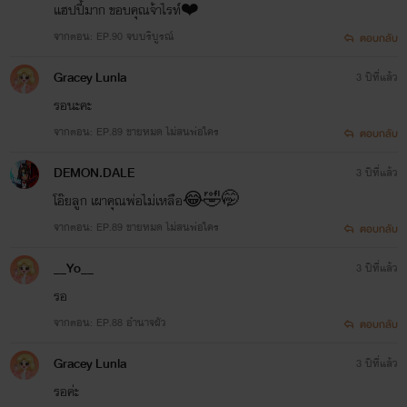
แฮปปี้มาก ขอบคุณจ้าไรท์❤️
จากตอน: EP.90 จบบริบูรณ์
ตอบกลับ
Grace​y​ Lunla
3 ปีที่แล้ว
รอนะคะ
จากตอน: EP.89 ขายหมด ไม่สนพ่อใคร
ตอบกลับ
DEMON.DALE
3 ปีที่แล้ว
โอ๊ยลูก เผาคุณพ่อไม่เหลือ😂🤣🤭
จากตอน: EP.89 ขายหมด ไม่สนพ่อใคร
ตอบกลับ
__Yo__
3 ปีที่แล้ว
รอ
จากตอน: EP.88 อำนาจผัว
ตอบกลับ
Grace​y​ Lunla
3 ปีที่แล้ว
รอค่ะ