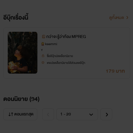
อีบุ๊กเรื่องนี้
ดูทั้งหมด
กว่าจะรู้ว่าท้อง MPREG
keemmi
Y
ซื้ออีบุ๊กปลดล็อกนิยาย
เคยปลดล็อกนิยายได้ส่วนลดอีบุ๊ก
179 บาท
ตอนนิยาย (
94
)
ตอนแรกสุด