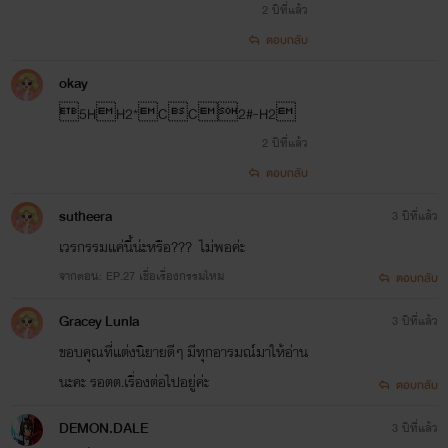
2 ปีที่แล้ว
ตอบกลับ
okay
5HH2*CC2#-H2
2 ปีที่แล้ว
ตอบกลับ
sutheera
3 ปีที่แล้ว
เวรกรรมแค่นี้น่ะหรือ??? ไม่พอค่ะ
จากตอน: EP.27 เชื่อเรื่องกรรมไหม
ตอบกลับ
Grace​y​ Lunla
3 ปีที่แล้ว
ขอบคุณที่แต่งนิยายดีๆ​ มีทุกอารมณ์​มาให้อ่าน
นะคะ​ รอตต.เรื่องต่อไปอยู่ค่ะ
ตอบกลับ
DEMON.DALE
3 ปีที่แล้ว