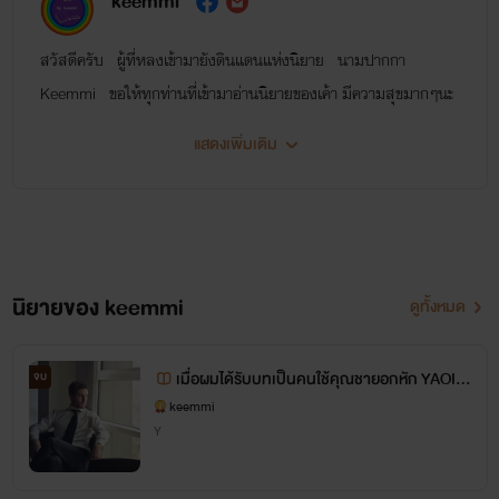
keemmi
สวัสดีครับ ผู้ที่หลงเข้ามายังดินแดนแห่งนิยาย นามปากกา
Keemmi ขอให้ทุกท่านที่เข้ามาอ่านนิยายของเค้า มีความสุขมากๆนะ
ครับบบ มาพูดคุยกันได้ที่ ทวงถามนิยายได้ที่Facebook
แสดงเพิ่มเติม
นิยายของ keemmi
ดูทั้งหมด
เมื่อผมได้รับบทเป็นคนใช้คุณชายอกหัก YAOI
จบ
(ท้องได้) 25+
keemmi
Y