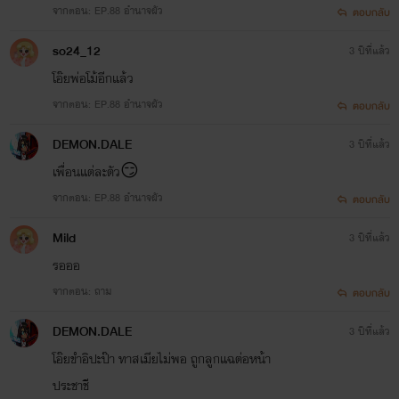
จากตอน: EP.88 อำนาจผัว
ตอบกลับ
so24_12
3 ปีที่แล้ว
โอ๊ยพ่อโม้อีกแล้ว
จากตอน: EP.88 อำนาจผัว
ตอบกลับ
DEMON.DALE
3 ปีที่แล้ว
เพื่อนแต่ละตัว😏
จากตอน: EP.88 อำนาจผัว
ตอบกลับ
Mild
3 ปีที่แล้ว
รอออ
จากตอน: ถาม
ตอบกลับ
DEMON.DALE
3 ปีที่แล้ว
โอ๊ยขำอิปะป๊า ทาสเมียไม่พอ ถูกลูกแฉต่อหน้า
ประชาชี