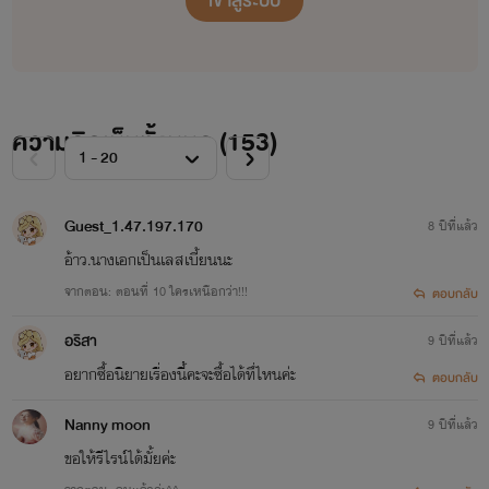
เข้าสู่ระบบ
อีบุ๊คนิยาย
ความคิดเห็นทั้งหมด (
153
)
Guest_1.47.197.170
8 ปีที่แล้ว
อ้าว.นางเอกเป็นเลสเบี้ยนนะ
จากตอน: ตอนที่ 10 ใครเหนือกว่า!!!
ตอบกลับ
อริสา
9 ปีที่แล้ว
อยากซื้อนิยายเรื่องนี้คะจะซื้อได้ทึ่ไหนค่ะ
ตอบกลับ
Nanny moon
9 ปีที่แล้ว
ขอให้รีไรน์ได้มั้ยค่ะ