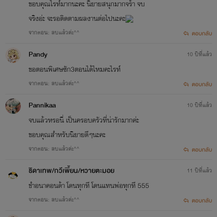
ขอบคุณไรท์มากนะคะ นิยายสนุกมากจร้า จบ
จริงอ่ะ จะรอติดตามผลงานต่อไปนะคะ
จากตอน: ลบแล้วค่ะ^^
ตอบกลับ
Pandy
10 ปีที่แล้ว
ขอตอนพิเศษซัก3ตอนได้ไหมคะไรท์
จากตอน: ลบแล้วค่ะ^^
ตอบกลับ
Pannikaa
10 ปีที่แล้ว
จบแล้วหรอนี่ เป็นครอบครัวที่น่ารักมากค่ะ
ขอบคุณสำหรับนิยายดีๆนะคะ
จากตอน: ลบแล้วค่ะ^^
ตอบกลับ
ธิดาเทพ/กวีเพี้ยน/หวายตะมอย
11 ปีที่แล้ว
ขำอนาคอนด้า โดนทุกที โดนแทนพ่อทุกที 555
จากตอน: ลบแล้วค่ะ^^
ตอบกลับ