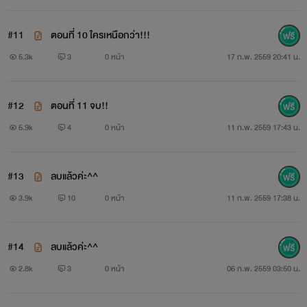
เธอ
... แม่เลสเบียนคนสวย ต้องถูกน้องชายของเพื่อนรัก ใช่
#11
ตอนที่ 10 ใครเหนือกว่า!!!
เล่ห์เหลี่ยมขู่บังคับให้เธอเป็นผู้หญิงของเขา ทั้งๆ ที่ใครๆ ก็รู้ว่า
5.3k
3
0 หน้า
17 ก.พ. 2559 20:41 น.
รสนิยมของเธอไม่ชอบผู้ชาย แต่เขากลับไม่สน กลับขู่บังคับให้เธอ
ยอมจำนน โดยเอาหัวใจของคนที่เธอรักมาเป็นเดิมพัน....
#12
ตอนที่ 11 จบ!!
..................................................................................
5.9k
4
0 หน้า
11 ก.พ. 2559 17:43 น.
“คุณเป็นผู้ชายที่น่ารังเกียจที่สุดเท่าที่ฉันเคยเจอ”
#13
ลบแล้วค่ะ^^
“แต่ผมจะถือว่าเป็นคำชม”
3.9k
10
0 หน้า
11 ก.พ. 2559 17:38 น.
.............................................................................
#14
ลบแล้วค่ะ^^
"ปล่อยแขนลูกฉันเดี๋ยวนี้นะ"
2.8k
3
0 หน้า
06 ก.พ. 2559 03:50 น.
"ไม่ปล่อยเพราะแกก็เป็นลูกของผมเหมือนกัน"