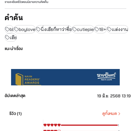
รายละเอียด
รีวิว
ตอนนิยาย
ความคิดเห็น
คำค้น
bl
boylove
นิ่งเฮียก็หาว่าซื่อ
cutiepie
18+
แต่งงาน
เฮีย
แนะนำเรื่อง
อัปเดตล่าสุด
19 มิ.ย. 2568 13:19
รีวิว (
1
)
ดูทั้งหมด
1