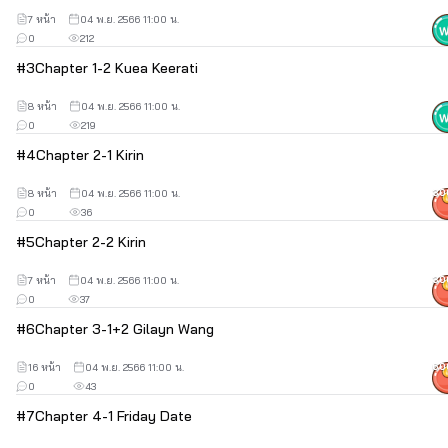
7 หน้า
04 พ.ย. 2566 11:00 น.
0
212
--------------------------
#
3
Chapter 1-2 Kuea Keerati
8 หน้า
04 พ.ย. 2566 11:00 น.
หนังสือ และ E-Book เรื่องนี้อยู่ในความดูแลของ Rose Publishing
0
219
หาซื้อได้ตามร้านนายอินทร์หรือร้านหนังสือชั้นนำทั่วไปค่ะ
#
4
Chapter 2-1 Kirin
8 หน้า
04 พ.ย. 2566 11:00 น.
30
0
36
เผยแพร่ e-chapter ครั้งแรก กันยายน 2566
#
5
Chapter 2-2 Kirin
7 หน้า
04 พ.ย. 2566 11:00 น.
30
0
37
#
6
Chapter 3-1+2 Gilayn Wang
16 หน้า
04 พ.ย. 2566 11:00 น.
60
0
43
#
7
Chapter 4-1 Friday Date