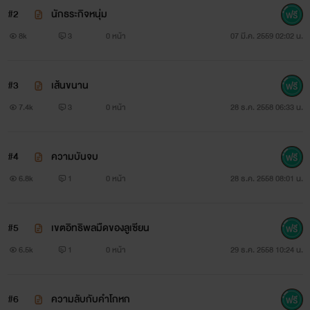
#2
นักธระกิจหนุ่ม
8k
3
0 หน้า
07 มี.ค. 2559 02:02 น.
#3
เส้นขนาน
7.4k
3
0 หน้า
28 ธ.ค. 2558 06:33 น.
#4
ความบันจบ
6.8k
1
0 หน้า
28 ธ.ค. 2558 08:01 น.
#5
เขตอิทธิพลมืดของลูเซียน
6.5k
1
0 หน้า
29 ธ.ค. 2558 10:24 น.
#6
ความลับกับคำโกหก