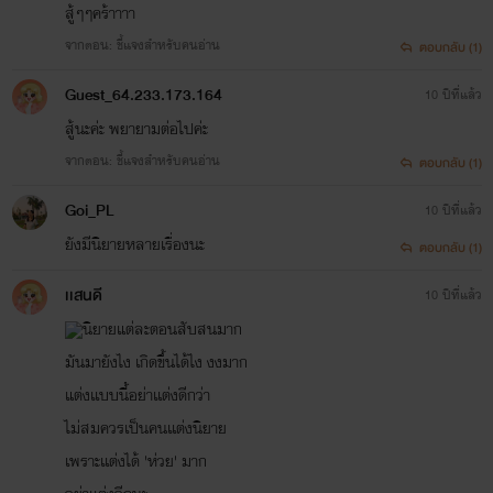
สู้ๆๆคร้าาาา
จากตอน: ชี้แจงสำหรับคนอ่าน
ตอบกลับ (1)
Guest_64.233.173.164
10 ปีที่แล้ว
สู้นะค่ะ พยายามต่อไปค่ะ
จากตอน: ชี้แจงสำหรับคนอ่าน
ตอบกลับ (1)
Goi_PL
10 ปีที่แล้ว
ยังมีนิยายหลายเรื่องนะ
ตอบกลับ (1)
เเสนดี
10 ปีที่แล้ว
นิยายแต่ละตอนสับสนมาก
มันมายังไง เกิดขึ้นได้ไง งงมาก
แต่งเเบบนี้อย่าเเต่งดีกว่า
ไม่สมควรเป็นคนเเต่งนิยาย
เพราะเเต่งได้ 'ห่วย' มาก