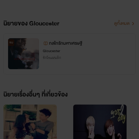
นิยายของ Gloucester
ดูทั้งหมด
กลไกรักมหาเศรษฐี
จบ
Gloucester
รักโรแมนติก
นิยายเรื่องอื่นๆ ที่เกี่ยวข้อง