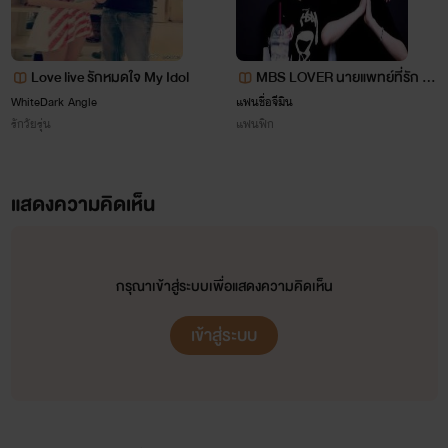
Love live รักหมดใจ My Idol
MBS LOVER นายแพทย์ที่รัก M
ARKBAM ft. Got7
WhiteDark Angle
แฟนชื่อจีมิน
รักวัยรุ่น
แฟนฟิก
แสดงความคิดเห็น
กรุณาเข้าสู่ระบบเพื่อแสดงความคิดเห็น
เข้าสู่ระบบ