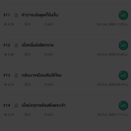
#11
คำว่าจบยิ่งพูดก็ยิ่งเจ็บ
4.7k
0
0 หน้า
24 ก.พ. 2559 11:02 น.
#12
เมื่อคลื่นยังซัดทราย
3.9k
0
0 หน้า
03 มี.ค. 2559 07:46 น.
#13
กลับมาเหมือนเดิมได้ไหม
4.1k
0
0 หน้า
03 มี.ค. 2559 09:19 น.
#14
เมื่อมัจจุราชต้องพึ่งพระเจ้า
3.7k
0
0 หน้า
03 มี.ค. 2559 11:17 น.