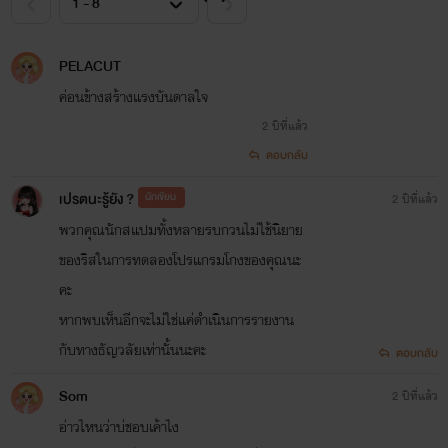
PELACUT
ค่อนข้างสร้างแรงบันดาลใจ
2 ปีที่แล้ว
ตอบกลับ
เปรตนะรู้ยัง ?
นักเขียน
2 ปีที่แล้ว
พวกคุณนักสแปมทั้งหลายรบกวนไม่ใช้นิยาย
ของริสในการทดลองโปรแกรมโกงของคุณนะ
คะ
หากพบเห็นอีกจะไม่ใช่แค่ดำเนินการรายงาน
กับทางธัญวลัยเท่านั้นนะคะ
ตอบกลับ
Som
2 ปีที่แล้ว
อ่าวไหนว่าบ่ชอบเค้าไง