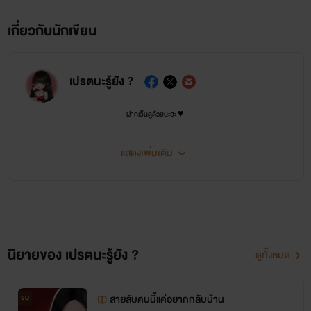
เกี่ยวกับนักเขียน
เปรตนะรู้ยัง ?
ฝากเอ็นดูด้วยนะฮะ ♥
แสดงเพิ่มเติม
นิยายของ เปรตนะรู้ยัง ?
ดูทั้งหมด
สายลับคนนี้แค่อยากกลับบ้าน
จบ