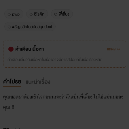
pwp
อีโรติก
พี่เลี้ยง
#ธัญวลัยไม่สนับสนุนปกai
คำเตือนเนื้อหา
แสดง
คำเตือนเกี่ยวกับเนื้อหาในเรื่องอาจมีการสปอยล์ถึงเนื้อเรื่องหลัก
คำโปรย
แนะนำเรื่อง
คุณยอดผาต้องเข้าใจก่อนนะคะว่าฉันเป็นพี่เลี้ยง ไม่ใช่แม่นมของ
คุณ !!