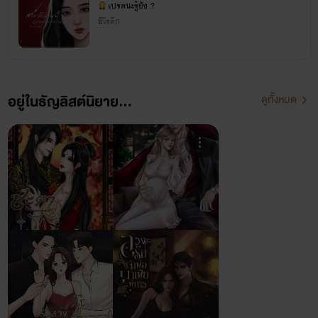
เปรตนะรู้ยัง ?
อีโรติก
อยู่ในธัญลิสต์นิยาย...
ดูทั้งหมด