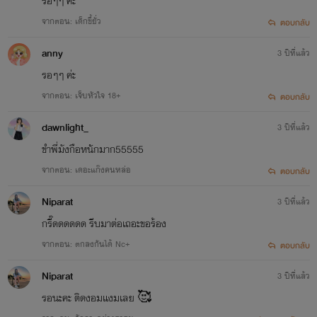
รอๆๆ ค่ะ
จากตอน: เด็กขี้ยั่ว
ตอบกลับ
anny
3 ปีที่แล้ว
รอๆๆ ค่ะ
จากตอน: เจ็บหัวใจ 18+
ตอบกลับ
dawnlight_
3 ปีที่แล้ว
ขำพี่มังกือหนักมาก55555
จากตอน: เดอะแก๊งคนหล่อ
ตอบกลับ
Niparat
3 ปีที่แล้ว
กรี๊ดดดดดด รีบมาต่อเถอะขอร้อง
จากตอน: ตกลงกันได้ Nc+
ตอบกลับ
Niparat
3 ปีที่แล้ว
รอนะคะ ติดงอมแงมเลย 🥰