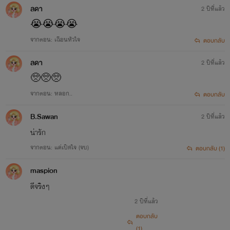
ลดา
2 ปีที่แล้ว
😭😭😭😭
จากตอน: เฉือนหัวใจ
ตอบกลับ
ลดา
2 ปีที่แล้ว
🥺🥺🥺
จากตอน: หลอก..
ตอบกลับ
B.Sawan
2 ปีที่แล้ว
น่ารัก
จากตอน: แค่เปิดใจ (จบ)
ตอบกลับ (1)
maspion
ดีจริงๆ
2 ปีที่แล้ว
ตอบกลับ
(1)