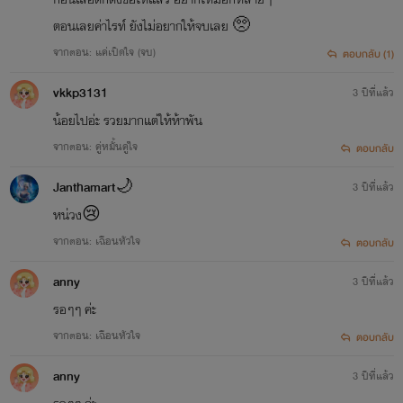
ตอนเลยค่าไรท์ ยังไม่อยากให้จบเลย 🥺
จากตอน: แค่เปิดใจ (จบ)
ตอบกลับ (1)
vkkp3131
3 ปีที่แล้ว
น้อยไปอ่ะ รวยมากแต่ให้ห้าพัน
จากตอน: คู่หมั้นคู่ใจ
ตอบกลับ
Janthamart🌙
3 ปีที่แล้ว
หน่วง😢
จากตอน: เฉือนหัวใจ
ตอบกลับ
anny
3 ปีที่แล้ว
รอๆๆ ค่ะ
จากตอน: เฉือนหัวใจ
ตอบกลับ
anny
3 ปีที่แล้ว