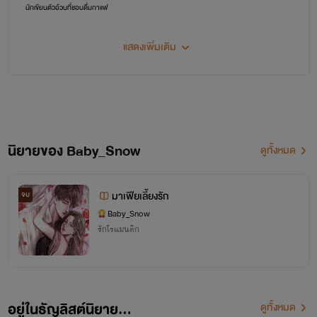
นักเขียนตัวอ้วนที่ชอบดื่มกาแฟ
แสดงเพิ่มเติม
นิยายของ Baby_Snow
ดูทั้งหมด
มาเฟียเลี้ยงรัก
จบ
Baby_Snow
รักโรแมนติก
อยู่ในธัญลิสต์นิยาย...
ดูทั้งหมด