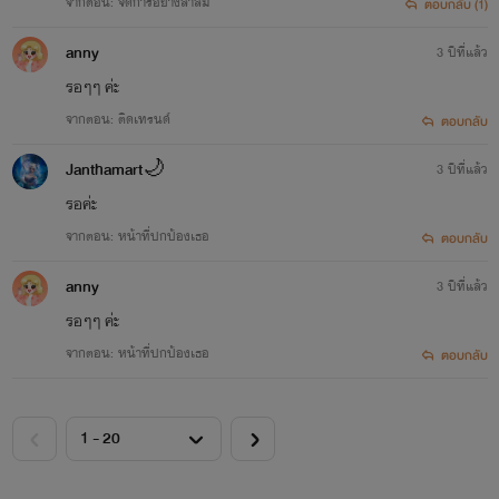
จากตอน: จัดการอย่างสาสม
ตอบกลับ (1)
anny
3 ปีที่แล้ว
รอๆๆ ค่ะ
จากตอน: ติดเทรนด์
ตอบกลับ
Janthamart🌙
3 ปีที่แล้ว
รอค่ะ
จากตอน: หน้าที่ปกป้องเธอ
ตอบกลับ
anny
3 ปีที่แล้ว
รอๆๆ ค่ะ
จากตอน: หน้าที่ปกป้องเธอ
ตอบกลับ