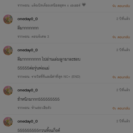
จากตอน: แจ้งเปิดเรื่องเหนือสมุทร x เอเมอร์ 💗
ตอบกลับ
oneday0_0
2 ปีที่แล้ว
ดีมากกกกกก
จากตอน: ตอนพิเศษ 3
ตอบกลับ
oneday0_0
2 ปีที่แล้ว
ดีมากกกกกกก ไปอ่านเล่มลูกมาละชอบ
55555ต่อรุ่นพ่อแม่
จากตอน: รางวัลที่ดีและมีค่าที่สุด NC+ (END)
ตอบกลับ
oneday0_0
2 ปีที่แล้ว
ขำหนักมากก555555555
จากตอน: ท้าแข่ง/เสียตัว
ตอบกลับ
oneday0_0
2 ปีที่แล้ว
555555555กวนทั้งแก็งค์