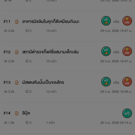
4k
2
13 หน้า
29 ก.ย. 2566 15:47 น.
#11
อาหารมิชลินในคุกก็ดีเหมือนกันนะ
หรือ
300
3.4k
3
13 หน้า
29 ก.ย. 2566 15:47 น.
#12
สถานีตำรวจก็แค่ชื่อสนามเด็กเล่น
หรือ
300
3.3k
3
10 หน้า
29 ก.ย. 2566 15:47 น.
#13
มัสแตงคันนั้นเป็นของใคร
หรือ
300
3.2k
2
12 หน้า
29 ก.ย. 2566 15:48 น.
#14
อีบุ๊ค
1.9k
3
1 หน้า
26 ก.ย. 2566 04:14 น.