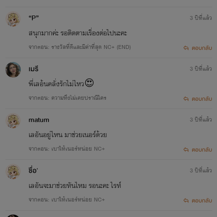
“P”
3 ปีที่แล้ว
สนุกมากค่ะ รอติดตามเรื่องต่อไปนะคะ
จากตอน: รางวัลที่ดีและมีค่าที่สุด NC+ (END)
ตอบกลับ
เมรี
3 ปีที่แล้ว
พี่เลอ้นคลั่งรักไม่ไหว😍
จากตอน: ความหึงไม่เคยปราณีใคร
ตอบกลับ
matum
3 ปีที่แล้ว
เลอันอยู่ไหน มาช่วยเนอร์ด้วย
จากตอน: เบาให้เนอร์หน่อย NC+
ตอบกลับ
ชื่อ'
3 ปีที่แล้ว
เลอันจะมาช่วยทันไหม รอนะคะ ไรท์
จากตอน: เบาให้เนอร์หน่อย NC+
ตอบกลับ