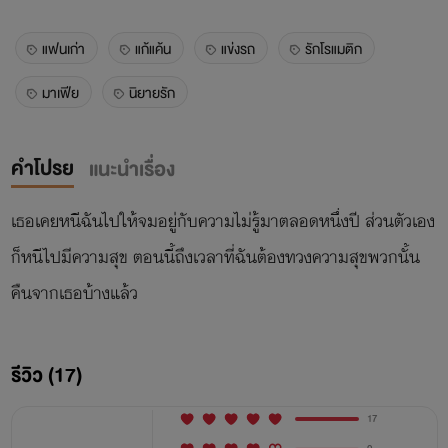
แฟนเก่า
แก้แค้น
แข่งรถ
รักโรแมติก
มาเฟีย
นิยายรัก
คำโปรย
แนะนำเรื่อง
เธอเคยหนีฉันไปให้จมอยู่กับความไม่รู้มาตลอดหนึ่งปี ส่วนตัวเอง
ก็หนีไปมีความสุข ตอนนี้ถึงเวลาที่ฉันต้องทวงความสุขพวกนั้น
คืนจากเธอบ้างแล้ว
รีวิว (17)
17