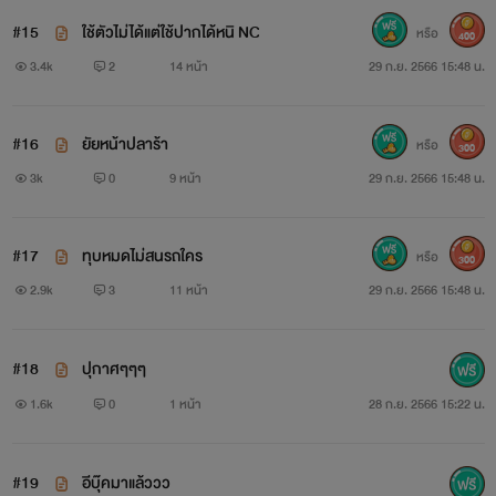
#15
ใช้ตัวไม่ได้แต่ใช้ปากได้หนิ NC
หรือ
400
3.4k
2
14 หน้า
29 ก.ย. 2566 15:48 น.
#16
ยัยหน้าปลาร้า
หรือ
300
3k
0
9 หน้า
29 ก.ย. 2566 15:48 น.
#17
ทุบหมดไม่สนรถใคร
หรือ
300
2.9k
3
11 หน้า
29 ก.ย. 2566 15:48 น.
#18
ปุกาศๆๆๆ
1.6k
0
1 หน้า
28 ก.ย. 2566 15:22 น.
#19
อีบุ๊คมาแล้ววว