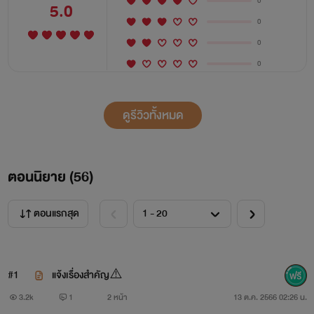
0
5.0
0
0
0
ดูรีวิวทั้งหมด
ตอนนิยาย (
56
)
ตอนแรกสุด
#1
แจ้งเรื่องสำคัญ⚠️
3.2k
1
2 หน้า
13 ต.ค. 2566 02:26 น.