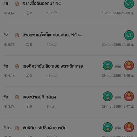
#6
ครางชื่อฉันออกมา NC
4.5k
2
15 หน้า
19 ก.ย. 2566 13:00 น.
#7
ถ้าอยากเสร็จก็แค่ตอบตกลง NC++
5.7k
5
13 หน้า
20 ก.ย. 2566 13:10 น.
#8
เธอคิดว่าฉันเลือกเธอเพราะรักเหรอ
หรือ
300
4.1k
3
11 หน้า
29 ก.ย. 2566 15:46 น.
#9
เจอหน้าคนที่เกลียด
หรือ
300
3.7k
0
8 หน้า
29 ก.ย. 2566 15:47 น.
#10
ขับจีทีอาร์ไปซื้อผ้าอนามัย
หรือ
300