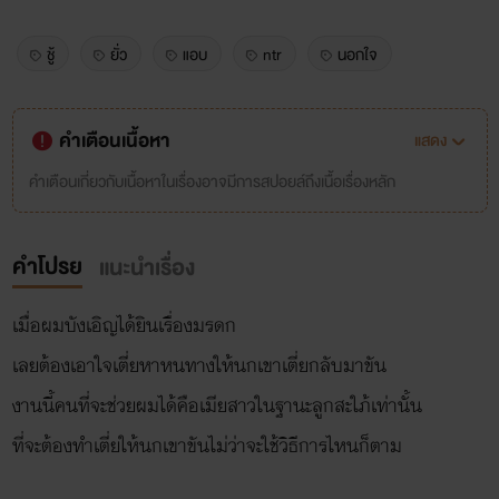
ชู้
ยั่ว
แอบ
ntr
นอกใจ
คำเตือนเนื้อหา
แสดง
คำเตือนเกี่ยวกับเนื้อหาในเรื่องอาจมีการสปอยล์ถึงเนื้อเรื่องหลัก
คำโปรย
แนะนำเรื่อง
เมื่อผมบังเอิญได้ยินเรื่องมรดก
เลยต้องเอาใจเตี่ยหาหนทางให้นกเขาเตี่ยกลับมาขัน
งานนี้คนที่จะช่วยผมได้คือเมียสาวในฐานะลูกสะใภ้เท่านั้น
ที่จะต้องทำเตี่ยให้นกเขาขันไม่ว่าจะใช้วิธีการไหนก็ตาม