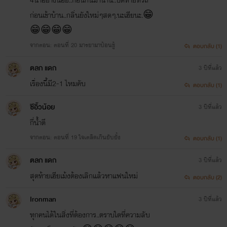
ก่อนเข้าบ้าน..กลิ่นยังใหม่ๆสดๆ.นะเฮียนะ.😁
😁😁😁😁
จากตอน: ตอนที่ 20 มารยามาป้อนชู้
ตอบกลับ (1)
ตลก แดก
3 ปีที่แล้ว
เรื่องนี้มี2-1 ไหมคับ
ตอบกลับ (1)
ซีอิ้วน้อย
3 ปีที่แล้ว
กี่น้ำดี
จากตอน: ตอนที่ 19 ใจเตลิดเกินยับยั้ง
ตอบกลับ (1)
ตลก แดก
3 ปีที่แล้ว
สุดท้ายเฮียเม้งต้องเลิกแล้วหาแฟนใหม่
ตอบกลับ (2)
Ironman
3 ปีที่แล้ว
ทุกคนได้ในสิ่งที่ต้องการ..ตราบใดที่ความลับ