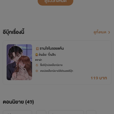
ดูรีวิวทั้งหมด
อีบุ๊กเรื่องนี้
ดูทั้งหมด
รานใจในรอยแค้น
ต้นอ้อ/ ปั้นสิบ
ดราม่า
ซื้ออีบุ๊กปลดล็อกนิยาย
เคยปลดล็อกนิยายได้ส่วนลดอีบุ๊ก
119 บาท
ตอนนิยาย (
49
)