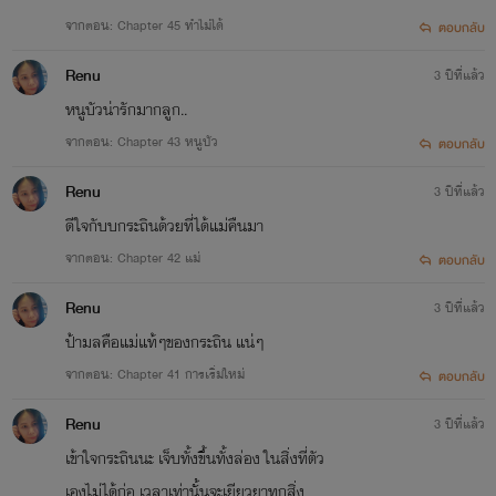
จากตอน: Chapter 45 ทำไม่ได้
ตอบกลับ
Renu
3 ปีที่แล้ว
หนูบัวน่ารักมากลูก..
จากตอน: Chapter 43 หนูบัว
ตอบกลับ
Renu
3 ปีที่แล้ว
ดีใจกับบกระถินด้วยที่ได้แม่คืนมา
จากตอน: Chapter 42 แม่
ตอบกลับ
Renu
3 ปีที่แล้ว
ป้ามลคือแม่แท้ๆของกระถิน แน่ๆ
จากตอน: Chapter 41 การเริ่มใหม่
ตอบกลับ
Renu
3 ปีที่แล้ว
เข้าใจกระถินนะ เจ็บทั้งขึ้นทั้งล่อง ในสิ่งที่ตัว
เองไม่ได้ก่อ เวลาเท่านั้นจะเยียวยาทุกสิ่ง