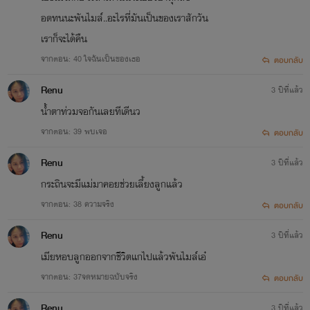
อดทนนะพันไมล์..อะไรที่มันเป็นของเราสักวัน
เราก็จะได้คืน
จากตอน: 40 ใจฉันเป็นของเธอ
ตอบกลับ
Renu
3 ปีที่แล้ว
น้ำตาท่วมจอกันเลยทีเดีนว
จากตอน: 39 พบเจอ
ตอบกลับ
Renu
3 ปีที่แล้ว
กระถินจะมีแม่มาคอยช่วยเลี้ยงลูกแล้ว
จากตอน: 38 ความจริง
ตอบกลับ
Renu
3 ปีที่แล้ว
เมียหอบลูกออกจากชีวิตแกไปแล้วพันไมล์เอ๋
จากตอน: 37จดหมายฉบับจริง
ตอบกลับ
Renu
3 ปีที่แล้ว