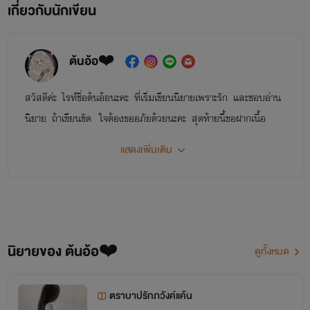
เกี่ยวกับนักเขียน
ต้นอ้อ❤️
สวัสดีค่ะ ไรท์ชื่อต้นอ้อนะคะ ที่เริ่มเขียนนิยายเพราะรัก และชอบอ่าน
นิยาย ถ้าเขียนขัด ใจต้องขออภัยด้วยนะคะ สุดท้ายนี้ขอฝากเนื้อ
ฝากตัวด้วยนะคะ พูดคุยกันได้ที่เฟซบุ๊ค
แสดงเพิ่มเติม
นิยายของต้นอ้อ
นิยายของ ต้นอ้อ❤️
ดูทั้งหมด
ตราบาปรักภวังค์แค้น