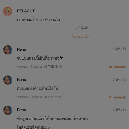
PELACUT
ค่อนข้างสร้างแรงบันดาลใจ
2 ปีที่แล้ว
ตอบกลับ
Renu
3 ปีที่แล้ว
จบแบบแฮปปี้เอ็นดิ้งมากค่ะ♥️
จากตอน: Chapter 48 THE END
ตอบกลับ
Renu
3 ปีที่แล้ว
ฮั่นนนแน่ เค้าจะทำอะไรกัน
จากตอน: Chapter 46 ปล่อยวาง
ตอบกลับ
Renu
3 ปีที่แล้ว
พ่อลูกเจอกันแล้ว ให้อภัยนะกระถิน ก่อนที่พัน
ไมล์จะขาดใจตาย555