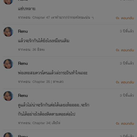
แซ่บหลาย
จากตอน: Chapter 47 เราทำมากกว่ากอดไหมแน่น ๆ
ตอบกลับ
Renu
3 ปีที่แล้ว
แล้วจะรักกันได้ยังไงเหมือนเดิม
จากตอน: 36 อิสระ
ตอบกลับ
Renu
3 ปีที่แล้ว
พ่อเทอสมควรโดนแล้วล่ะกระถินทำใจเถอะ
จากตอน: Chapter 35 | สารเลว
ตอบกลับ
Renu
3 ปีที่แล้ว
ดูแล้วไม่น่าจะรักกันต่อได้เลยเห้ออออ..จะรัก
กันได้อย่างไรต้องติดตามตอยต่อไป
จากตอน: Chapter 34| เสียใจ
ตอบกลับ
Renu
3 ปีที่แล้ว