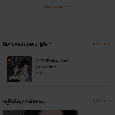
แสดงเพิ่มเติม
นิยายของ เปรตนะรู้ยัง ?
ดูทั้งหมด
FAKE #ปลอมจันทร์
จบ
เปรตนะรู้ยัง ?
ดราม่า
อยู่ในธัญลิสต์นิยาย...
ดูทั้งหมด