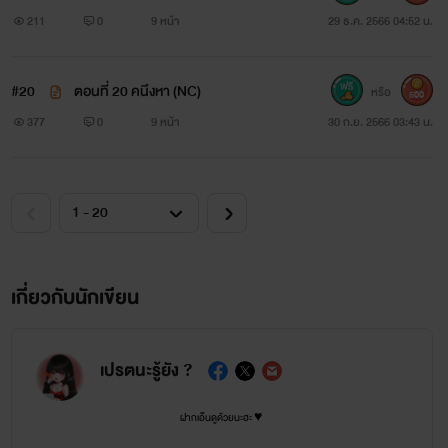
211
0
9 หน้า
29 ธ.ค. 2566 04:52 น.
#20
ตอนที่ 20 คนึงหา (NC)
หรือ
500
377
0
9 หน้า
30 ก.ย. 2566 03:43 น.
เกี่ยวกับนักเขียน
เปรตนะรู้ยัง ?
ฝากเอ็นดูด้วยนะฮะ ♥