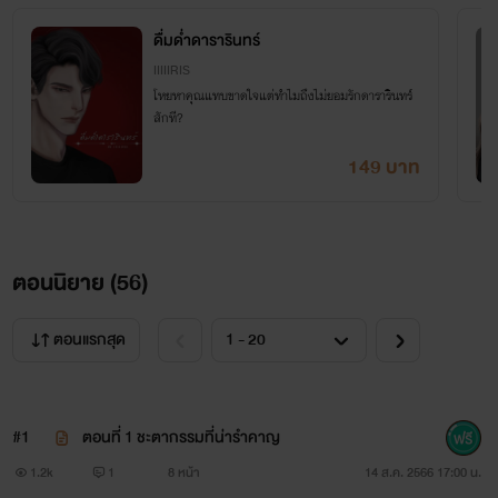
ดื่มด่ำดารารินทร์
IIIIIRIS
โหยหาคุณแทบขาดใจแต่ทำไมถึงไม่ยอมรักดารารินทร์
สักที?
149 บาท
ตอนนิยาย (
56
)
ตอนแรกสุด
#1
ตอนที่ 1 ชะตากรรมที่น่ารำคาญ
1.2k
1
8 หน้า
14 ส.ค. 2566 17:00 น.