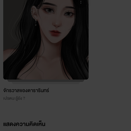
จักรวาลของดารารินทร์
เปรตนะรู้ยัง ?
แสดงความคิดเห็น