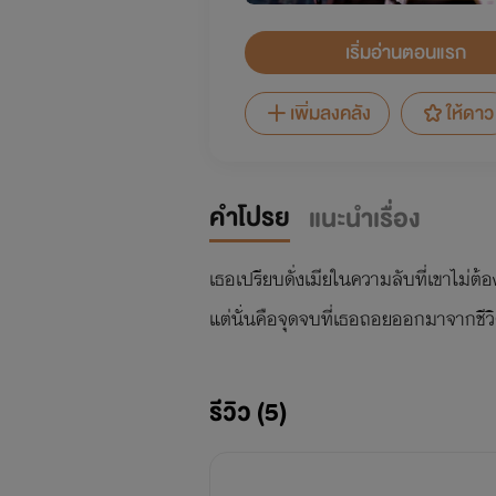
เริ่มอ่านตอนแรก
เพิ่มลงคลัง
ให้ดาว
คำโปรย
แนะนำเรื่อง
เธอเปรียบดั่งเมียในความลับที่เขาไม่ต
แต่นั่นคือจุดจบที่เธอถอยออกมาจากชีว
รีวิว (5)