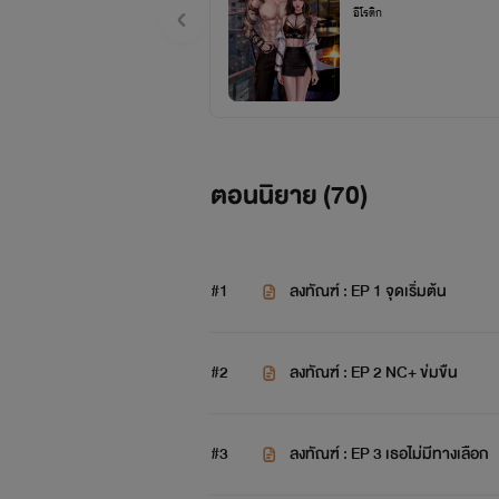
อีโรติก
ตอนนิยาย (
70
)
#1
ลงทัณฑ์ : EP 1 จุดเริ่มต้น
#2
ลงทัณฑ์ : EP 2 NC+ ข่มขืน
#3
ลงทัณฑ์ : EP 3 เธอไม่มีทางเลือก