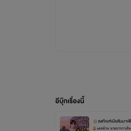
อีบุ๊กเรื่องนี้
ลงทัณฑ์เมียลับมาเฟ
แอดอ้วน นามปากกาเงิน