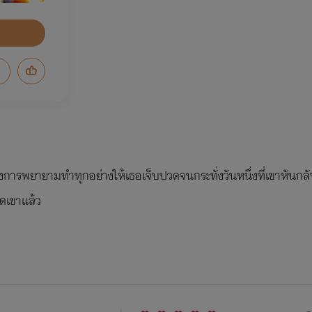
้องการพยายามทำทุกอย่างให้เธอเจ็บปวดจนกระทั่งวันหนึ่งที่เขาหันกลั
ิตเขาแล้ว