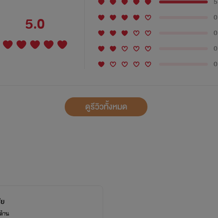
5
0
5.0
0
0
0
ดูรีวิวทั้งหมด
ีย
ล้าน