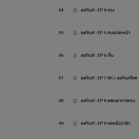
#4
ลงทัณฑ์ : EP 4 หวง
#5
ลงทัณฑ์ : EP 5 คนแปลกหน้า
#6
ลงทัณฑ์ : EP 6 เจ็บ
#7
ลงทัณฑ์ : EP 7 NC+ ลงทัณฑ์โหด
#8
ลงทัณฑ์ : EP 8 แสดงอาการหวง
#9
ลงทัณฑ์ : EP 9 เพลงไม่น่ารัก