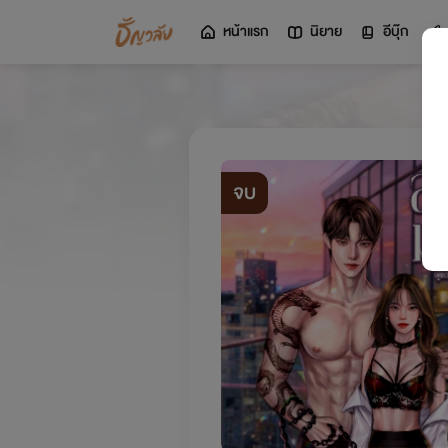
หน้าแรก
นิยาย
อีบุ๊ก
จบ