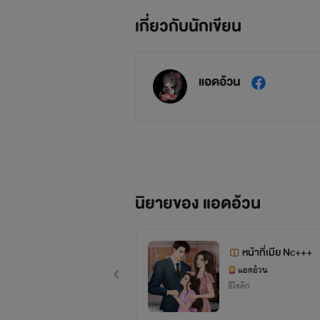
เกี่ยวกับนักเขียน
แอดอ้วน
นิยายของ แอดอ้วน
หน้าที่เมีย Nc+++
แอดอ้วน
อีโรติก