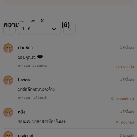
ความคิดเห็นทั้งหมด (
6
)
ปานชีวา
3 ปีที่แล้ว
ขอบคุณค่ะ ❤️
จากตอน: ตลอดกาล
ตอบกลับ
Ladda
3 ปีที่แล้ว
มาต่ออีกตอนนะคะค้าง
จากตอน: เตรียมจะไป
ตอบกลับ (1)
หนึ่ง
3 ปีที่แล้ว
รอนะคะ น่าสงสารน้องจังเลย
ตอบกลับ
praieuei
3 ปีที่แล้ว