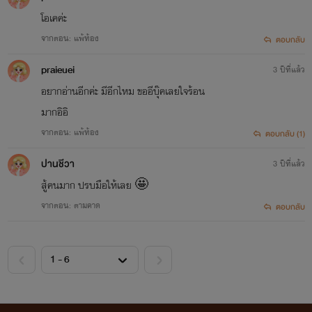
โอเคค่ะ
จากตอน: แพ้ท้อง
ตอบกลับ
praieuei
3 ปีที่แล้ว
อยากอ่านอีกค่ะ มีอีกไหม ขออีบุ๊คเลยใจร้อน
มากอิอิ
จากตอน: แพ้ท้อง
ตอบกลับ (1)
ปานชีวา
3 ปีที่แล้ว
สู้คนมาก ปรบมือให้เลย 🤩
จากตอน: ตามคาด
ตอบกลับ