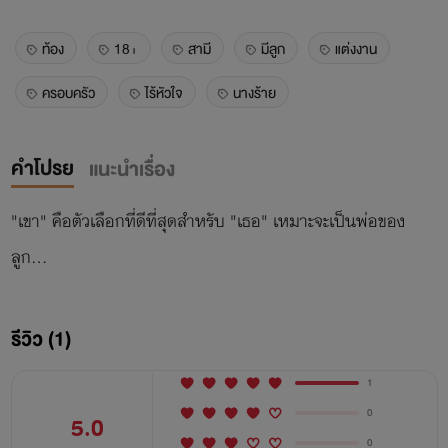
ท้อง
18+
สามี
มีลูก
แต่งงาน
ครอบครัว
ไร้หัวใจ
นางร้าย
คำโปรย
แนะนำเรื่อง
"เขา" คือตัวเลือกที่ดีที่สุดสำหรับ "เธอ" เหมาะจะเป็นพ่อของ
ลูก...
รีวิว (1)
1
0
5.0
0