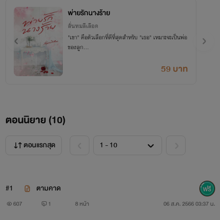
พ่ายรักนางร้าย
ลั่นทมสีเลือด
"เขา" คือตัวเลือกที่ดีที่สุดสำหรับ "เธอ" เหมาะจะเป็นพ่อ
ของลูก...
59 บาท
ตอนนิยาย (
10
)
ตอนแรกสุด
#1
ตามคาด
607
1
8 หน้า
06 ส.ค. 2566 03:37 น.