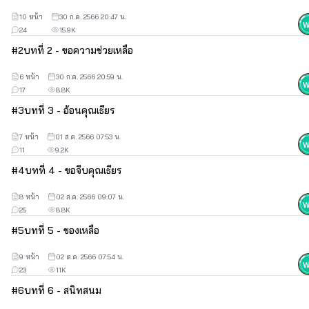
กดออกได้เลยค่ะ 
10 หน้า
30 ก.ค. 2566 20:47 น.
ไม่ทิ้งคอมเมนท์แย่ๆ เอาไว้ให้นักเขียนนะคะ 
24
15.9K
#
2
บทที่ 2 - ขอความช่วยเหลือ
🥰🥰🥰
6 หน้า
30 ก.ค. 2566 20:59 น.
17
8.8K
#
3
บทที่ 3 - อ้อนคุณเธียร
7 หน้า
01 ส.ค. 2566 07:53 น.
11
9.2K
#
4
บทที่ 4 - ขอจีบคุณเธียร
8 หน้า
02 ส.ค. 2566 09:07 น.
25
8.8K
#
5
บทที่ 5 - ของเหลือ
9 หน้า
02 ต.ค. 2566 07:54 น.
23
11K
#
6
บทที่ 6 - สนิทสนม