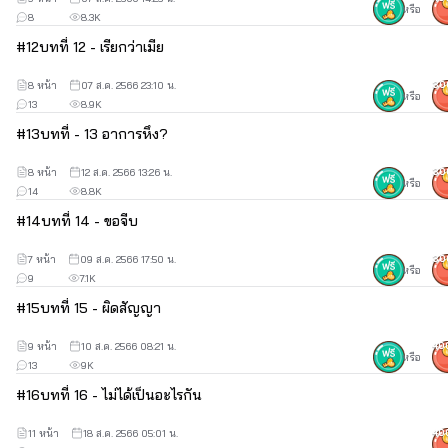
หรือ
8
8.3K
#
12
บทที่ 12 - เรียกว่าเมีย
8 หน้า
07 ส.ค. 2566 23:10 น.
30
หรือ
13
8.9K
#
13
บทที่ - 13 อาการหึง?
8 หน้า
12 ส.ค. 2566 13:26 น.
30
หรือ
14
8.8K
#
14
บทที่ 14 - ขอจีบ
7 หน้า
09 ส.ค. 2566 17:50 น.
30
หรือ
9
7.1K
#
15
บทที่ 15 - ผิดสัญญา
9 หน้า
10 ส.ค. 2566 08:21 น.
40
หรือ
13
9K
#
16
บทที่ 16 - ไม่ได้เป็นอะไรกัน
11 หน้า
18 ส.ค. 2566 05:01 น.
40