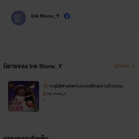
Ink Stone_Y
นิยายของ Ink Stone_Y
ดูทั้งหมด
ทะลุมิติต่างภพกับระบบสร้างความร้าวฉาน
จบ
Ink Stone_Y
Y
แสดงความคิดเห็น