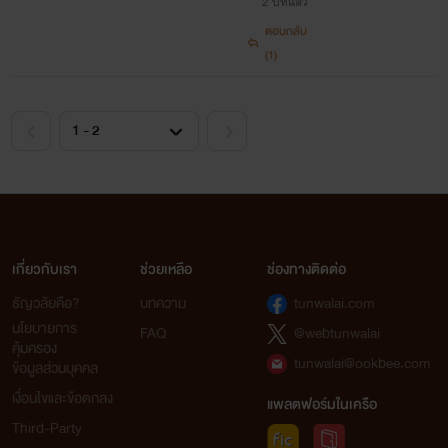
2 ปีที่แล้ว
ตอบกลับ
(1)
เกี่ยวกับเรา
ช่วยเหลือ
ช่องทางติดต่อ
ธัญวลัยคือ?
บทความ
tunwalai.com
นโยบายการ
FAQ
@webtunwalai
คุ้มครอง
tunwalai@ookbee.com
ข้อมูลส่วนบุคคล
เงื่อนไขและข้อตกลง
แพลตฟอร์มในเครือ
Third-Party