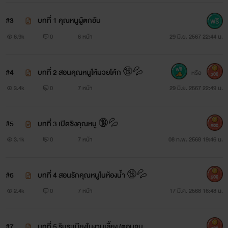
#3
บทที่ 1 คุณหนูผู้ตกอับ
6.9k
0
6 หน้า
29 มิ.ย. 2567 22:44 น.
#4
บทที่ 2 สอนคุณหนูให้มวยโค้ก 🔞💦
หรือ
300
3.4k
0
7 หน้า
29 มิ.ย. 2567 22:49 น.
#5
บทที่ 3 เปิดซิงคุณหนู 🔞💦
500
3.1k
0
7 หน้า
08 ก.พ. 2568 19:46 น.
#6
บทที่ 4 สอนรักคุณหนูในห้องน้ำ 🔞💦
500
2.4k
0
7 หน้า
17 มี.ค. 2568 16:48 น.
#7
บทที่ 5 ริมระเบียงในงานเลี้ยง (ตอนจบ)