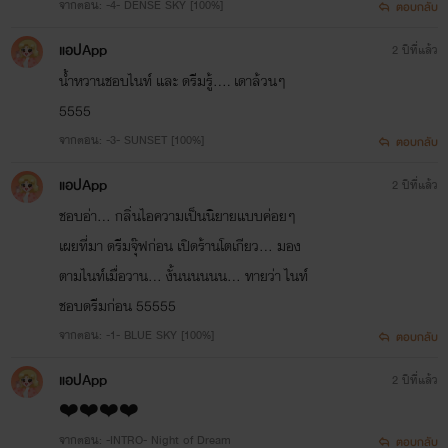
จากตอน: -4- DENSE SKY [100%]
ตอบกลับ
แอปApp
2 ปีที่แล้ว
น้ำหวานชอบไนท์ และ ดรีมรู้.... เดาล้วนๆ
5555
จากตอน: -3- SUNSET [100%]
ตอบกลับ
แอปApp
2 ปีที่แล้ว
ชอบอ่า... กลิ่นไอความเป็นนิยายแบบค่อยๆ
เผยที่มา ดรีมจุ๊ฟก่อน เปิดร้านโตเกียว... มอง
ตามไนท์เมื่อวาน... งั้นนนนนน... ทายว่า ไนท์
ชอบดรีมก่อน 55555
จากตอน: -1- BLUE SKY [100%]
ตอบกลับ
แอปApp
2 ปีที่แล้ว
❤️❤️❤️❤️
จากตอน: -INTRO- Night of Dream
ตอบกลับ