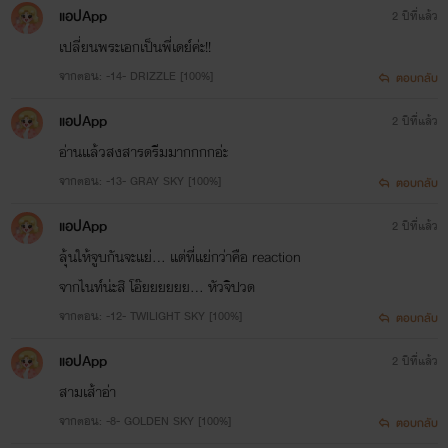
แอปApp
2 ปีที่แล้ว
เปลี่ยนพระเอกเป็นพี่เดย์ค่ะ!!
จากตอน: -14- DRIZZLE [100%]
ตอบกลับ
แอปApp
2 ปีที่แล้ว
อ่านแล้วสงสารดรีมมากกกกอ่ะ
จากตอน: -13- GRAY SKY [100%]
ตอบกลับ
แอปApp
2 ปีที่แล้ว
ลุ้นให้จูบกันจะแย่... แต่ที่แย่กว่าคือ reaction
จากไนท์น่ะสิ โอ๊ยยยยยย... หัวจิปวด
จากตอน: -12- TWILIGHT SKY [100%]
ตอบกลับ
แอปApp
2 ปีที่แล้ว
สามเส้าอ่า
จากตอน: -8- GOLDEN SKY [100%]
ตอบกลับ