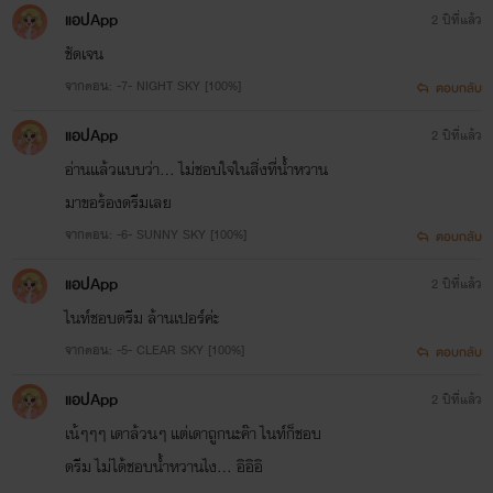
แอปApp
2 ปีที่แล้ว
ชัดเจน
จากตอน: -7- NIGHT SKY [100%]
ตอบกลับ
แอปApp
2 ปีที่แล้ว
อ่านแล้วแบบว่า... ไม่ชอบใจในสิ่งที่น้ำหวาน
มาขอร้องดรีมเลย
จากตอน: -6- SUNNY SKY [100%]
ตอบกลับ
แอปApp
2 ปีที่แล้ว
ไนท์ชอบดรีม ล้านเปอร์ค่ะ
จากตอน: -5- CLEAR SKY [100%]
ตอบกลับ
แอปApp
2 ปีที่แล้ว
เน้ๆๆๆ เดาล้วนๆ แต่เดาถูกนะค๊า ไนท์ก็ชอบ
ดรีม ไม่ได้ชอบน้ำหวานไง... อิอิอิ