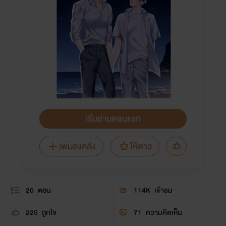
เริ่มอ่านตอนแรก
เพิ่มลงคลัง
ให้ดาว
20
ตอน
114K
เข้าชม
225
ถูกใจ
71
ความคิดเห็น