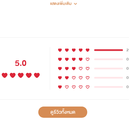
แสดงเพิ่มเติม
อ
้าเด็กเป็นลูกของเขาครอบครัวของเขาและเธอก็จะมีสมาชิกเพิ่มเข้ามาอย่า
เก็บไว้ไม่ใช่เหรอ
2
ับคุณทัพไม่ได้มีอะไรเกิดขึ้นในตอนนั้น คุณจะเชื่อปิ่นไหม”
0
5.0
0
อเธอ แต่ก็ยากเกินไปที่เขาจะเชื่อใจนำทัพ
0
0
านอนบนเตียงเดียวกัน คุณยังคงคิดมาเสมอว่าปิ่นกับคุณทัพมีอะไรกั
่คุณไม่เคยมีอะไรกับปิ่นเลย มันก็เพราะความเชื่อนี้ในใจของคุณใช่
ดูรีวิวทั้งหมด
นแทบเค้นเสียงออกมาไม่ได้ง่ายๆ
ไมเขากลับเชื่อเพียงแค่สิ่งที่คนอื่นพูดหรืออะไรก็ตามที่เขารับรู้มา