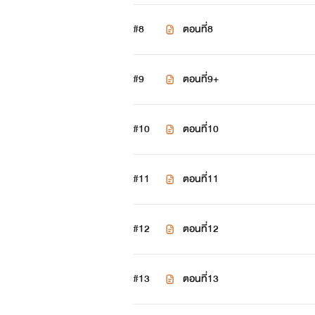
“ถึงผลจะออกมาเป็นลูกของคุณ แต่ปิ่นก็
#8
ตอนที่8
“เพราะอย่างน้อยช่วงหนึ่ง ปิ่นก็ถูกส
#9
ตอนที่9+
มันมาได้เป็นเดือนๆ
เพราะอะไรถ้าไม่ใช่ว่าเขารังเกียจเธอ
#10
ตอนที่10
#11
ตอนที่11
นิ
#12
ตอนที่12
น
#13
ตอนที่13