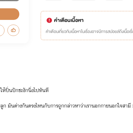
คำเตือนเนื้อหา
คำเตือนเกี่ยวกับเนื้อหาในเรื่องอาจมีการสปอยล์ถึงเนื้อเรื
้ปิ่นปักชะงักนิ่งไปทันที
ูก มันต่างกันตรงไหนกับการถูกกล่าวหาว่าเรานอกกายนอกใจสามี มัน
อใจปิ่นหรอกนะ” เสียงของปิ่นปักแผ่วเบาลงบ้าง