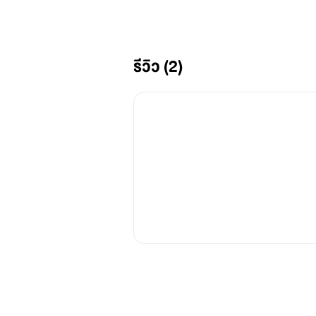
เขาคิดว่าเธอโกหกเขาเรื่องในวันนั้นเหร
รีวิว (2)
“ทุกอย่างจะดีขึ้นเมื่อเรารู้ผล” ผลที่ถ
แต่หากมันไม่ใช่... อะไรที่ไม่ใช่ก็ไม่ควร
“ถ้าปิ่นบอกคุณอีกครั้ง ว่าระหว่างปิ่นก
“ฉันขอแค่ครั้งเดียวนะปิ่น” เขาอยากเชื่
“หมายความว่าที่ผ่านมา ตลอดเวลาที่เร
“หมายความว่าตลอดเวลาตั้งแต่วันนั้นที
ราวกับมีก้อนบางอย่างติดอยู่ในลำคอจ
เธอคิดว่าเขาจะเชื่อที่เธอพูดสักนิด แต่ทำ