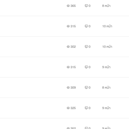
365
0
8 หน้า
ขับเคลื่อนบทบาทโดยตัวละคร ไม่เกี่ยวข้องกับบุคคลใดทั้งสิ้น
315
0
10 หน้า
302
0
10 หน้า
315
0
9 หน้า
309
0
8 หน้า
325
0
9 หน้า
352
0
9 หน้า