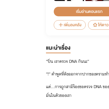
เริ่มอ่านตอนแรก
เพิ่มลงคลัง
ให้ดาว
แนะนำเรื่อง
“ปิ่น เราตรวจ DNA กันนะ”
“!” คำพูดที่ดังออกจากปากของครามทำให
แต่...การถูกสามีร้องขอตรวจ DNA ของล
มั่นในตัวของเรา
“คุณ...ไม่ได้กำลังจะบอกว่า คุณไม่เชื่