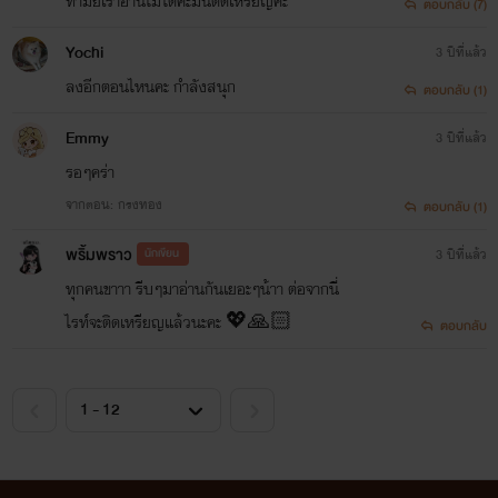
ทำมัยเราอ่านไม่ได้ค่ะมันติดเหรียญค่ะ
ตอบกลับ (7)
Yochi
3 ปีที่แล้ว
ลงอีกตอนไหนคะ กำลังสนุก
ตอบกลับ (1)
Emmy
3 ปีที่แล้ว
รอๆคร่า
จากตอน: กรงทอง
ตอบกลับ (1)
พริ้มพราว
นักเขียน
3 ปีที่แล้ว
ทุกคนขาาา รีบๆมาอ่านกันเยอะๆน้าา ต่อจากนี่
ไรท์จะติดเหรียญแล้วนะคะ 💖🙏🏻
ตอบกลับ