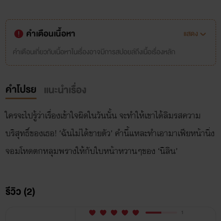
คำเตือนเนื้อหา
แสดง
คำเตือนเกี่ยวกับเนื้อหาในเรื่องอาจมีการสปอยล์ถึงเนื้อเรื่องหลัก
คำโปรย
แนะนำเรื่อง
ใครจะไปรู้ว่าเรื่องเข้าใจผิดในวันนั้น จะทำให้เขาได้ลิมรสความ
บริสุทธิ์ของเธอ! ‘ฉันไม่ได้ขายตัว’ คำนี้แหละทำเอามาเฟียหน้านิ่ง
จอมโหดตกหลุมพรางให้กับใบหน้าหวานๆของ ‘นิลิน’
รีวิว (2)
1