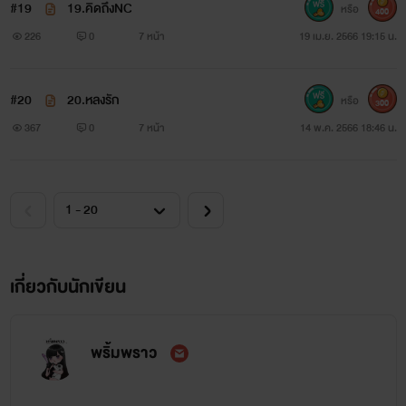
#19
19.คิดถึงNC
หรือ
400
226
0
7 หน้า
19 เม.ย. 2566 19:15 น.
#20
20.หลงรัก
หรือ
300
367
0
7 หน้า
14 พ.ค. 2566 18:46 น.
เกี่ยวกับนักเขียน
พริ้มพราว