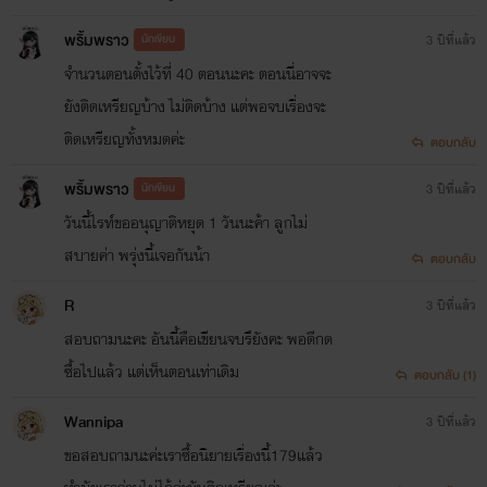
พริ้มพราว
นักเขียน
3 ปีที่แล้ว
จำนวนตอนตั้งไว้ที่ 40 ตอนนะคะ ตอนนี่อาจจะ
ยังติดเหรียญบ้าง ไม่ติดบ้าง แต่พอจบเรื่องจะ
ติดเหรียญทั้งหมดค่ะ
ตอบกลับ
พริ้มพราว
นักเขียน
3 ปีที่แล้ว
วันนี้ไรท์ขออนุญาติหยุด 1 วันนะค้า ลูกไม่
สบายค่า พรุ่งนี้เจอกันน้า
ตอบกลับ
R
3 ปีที่แล้ว
สอบถามนะคะ อันนี้คือเขียนจบรึยังคะ พอดีกด
ซื้อไปแล้ว แต่เห็นตอนเท่าเดิม
ตอบกลับ (1)
Wannipa
3 ปีที่แล้ว
ขอสอบถามนะค่ะเราซื้อนิยายเรื่องนี้179แล้ว