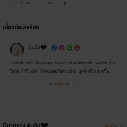
เกี่ยวกับนักเขียน
ต้นอ้อ❤️
สวัสดีค่ะ ไรท์ชื่อต้นอ้อนะคะ ที่เริ่มเขียนนิยายเพราะรัก และชอบอ่าน
นิยาย ถ้าเขียนขัด ใจต้องขออภัยด้วยนะคะ สุดท้ายนี้ขอฝากเนื้อ
ฝากตัวด้วยนะคะ พูดคุยกันได้ที่เฟซบุ๊ค
แสดงเพิ่มเติม
นิยายของต้นอ้อ
นิยายของ ต้นอ้อ❤️
ดูทั้งหมด