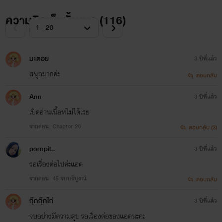
ความคิดเห็นทั้งหมด (
116
)
มะตอย
3 ปีที่แล้ว
สนุกมากค่ะ
ตอบกลับ
Ann
3 ปีที่แล้ว
เปิดอ่านเนื้อห่ไม่ได้เรย
จากตอน: Chapter 20
ตอบกลับ (3)
pornpit..
3 ปีที่แล้ว
รอเรื่องต่อไปค่ะแอด
จากตอน: 45 จบบริบูรณ์
ตอบกลับ
กุ๊กกุ๊กไก่
3 ปีที่แล้ว
จบอย่างมีความสุข รอเรื่องต่อของแอดนะคะ