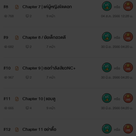
#8
Chapter 7 | แค่ผู้หญิงขัดดอก
หรือ
300
768
2
9 หน้า
04 ส.ค. 2566 12:28 น.
#9
Chapter 8 / ยัยเด็กอวดดี
หรือ
300
682
2
7 หน้า
30 มิ.ย. 2566 04:20 น.
#10
Chapter 9 | เธอกำลังเสียวNC+
หรือ
300
967
2
7 หน้า
30 มิ.ย. 2566 04:20 น.
#11
Chapter 10 | แอบดู
หรือ
300
665
4
9 หน้า
30 มิ.ย. 2566 04:20 น.
#12
Chapter 11 อย่าดื้อ
หรือ
300