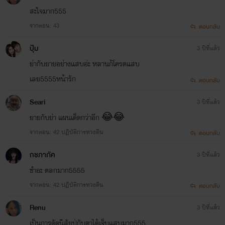
สะใจมาก555
จากตอน: 43
ตอบกลับ
ปุ้ม
3 ปีที่แล้ว
ย่ากับยายอย่างแสบอ่ะ หลานก้โครตแสบ
เลย5555หน้ารัก
ตอบกลับ
Seari
3 ปีที่แล้ว
ยายกับย่า แผนเด็ดกว่าอีก 😂😂
จากตอน: 42 ปฏิบัติการทวงคืน
ตอบกลับ
กชภาภัค
3 ปีที่แล้ว
ขำอะ ตลกมาก5555
จากตอน: 42 ปฏิบัติการทวงคืน
ตอบกลับ
Renu
3 ปีที่แล้ว
เป็นการดัดนิสัยปู่กับตาได้เจ็บแสบมาก555