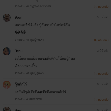
จากตอน: 42 ปฏิบัติการทวงคืน
ตอบกลับ
Seari
3 ปีที่แล้ว
หลานจะวิ่งได้แล้ว ปู่กับตา เมื่อไหร่จะดีกัน
😂😂
จากตอน: 41 คุณปู่คุณตา
ตอบกลับ
Renu
3 ปีที่แล้ว
รอให้หลานแต่งงานค่อยคืนดีกันก็ได้นะปู่กับตา
เอ้ย555นานเกิ้น
จากตอน: 41 คุณปู่คุณตา
ตอบกลับ
กุ๊กกุ๊กไก่
3 ปีที่แล้ว
คุยกันดีๆล่ะ คิดถึงลูกคิดถึงหลานเข้าไว้
จากตอน: 40สมาชิกใหม่
ตอบกลับ
Seari
3 ปีที่แล้ว