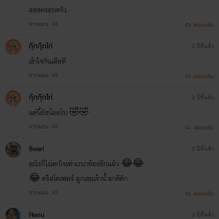
สองครอบครัว
จากตอน: 44
ตอบกลับ
กุ๊กกุ๊กไก่
3 ปีที่แล้ว
เข้าใจกันเสียที
จากตอน: 44
ตอบกลับ
กุ๊กกุ๊กไก่
3 ปีที่แล้ว
แค่นี้ยังน้อยไป 🤣🤣
จากตอน: 43
ตอบกลับ
Seari
3 ปีที่แล้ว
อะไรก็ไม่ตกใจเท่าเวนาท้องอีกแล้ว 😂😂
😂 คริสโตเฟอร์ ลูกเขยเจ้าน้ำยาดีคัก
จากตอน: 43
ตอบกลับ
Renu
3 ปีที่แล้ว