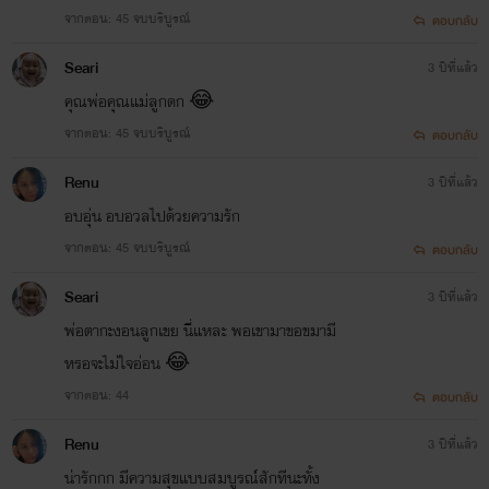
จากตอน: 45 จบบริบูรณ์
ตอบกลับ
Seari
3 ปีที่แล้ว
คุณพ่อคุณแม่ลูกดก 😂
จากตอน: 45 จบบริบูรณ์
ตอบกลับ
Renu
3 ปีที่แล้ว
อบอุ่น อบอวลไปด้วยความรัก
จากตอน: 45 จบบริบูรณ์
ตอบกลับ
Seari
3 ปีที่แล้ว
พ่อตากะงอนลูกเขย นี่แหละ พอเขามาขอขมามี
หรอจะไม่ใจอ่อน 😂
จากตอน: 44
ตอบกลับ
Renu
3 ปีที่แล้ว
น่ารักกก มีความสุขแบบสมบูรณ์สักทีนะทั้ง