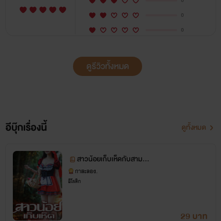
0
0
0
ดูรีวิวทั้งหมด
อีบุ๊กเรื่องนี้
ดูทั้งหมด
สาวน้อยเก็บเห็ดกับสามอ
สูร
กาสะลอง.
อีโรติก
29 บาท