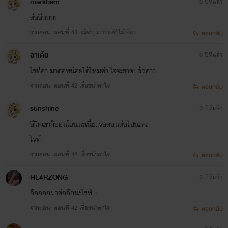
markbam
3 ปีที่แล้ว
ต่ออีกกกก
จากตอน: ตอนที่ 43 แม้จะวุ่นวายแต่ก็ไม่ได้แย่
ตอบกลับ
อาเต้ย
3 ปีที่แล้ว
ไรท์ค่า มาต่อหน่อยได้ไหมค่า ใจจะขาดแล้วค่าา
จากตอน: ตอนที่ 42 เรื่องน่าตกใจ
ตอบกลับ
sunshine
3 ปีที่แล้ว
อีริคเขาก็อ่อนโยนนะเนี่ย..รอตอนต่อไปนะคะ
ไรท์
จากตอน: ตอนที่ 42 เรื่องน่าตกใจ
ตอบกลับ
HE4RZONG
3 ปีที่แล้ว
ฮืออออมาต่ออีกนะไรท์ ~
จากตอน: ตอนที่ 42 เรื่องน่าตกใจ
ตอบกลับ