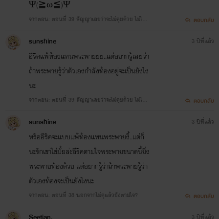
Ψ(≧ω≦)Ψ
จากตอน: ตอนที่ 39 สัญญาเลยว่าจะไม่คุยด้วย ไม่ให้น
ตอบกลับ
อนกอด
sunshine
3 ปีที่แล้ว
อีริคแพ้ท้องแทนพระพายยย..แต่อยากรู้เลยว่า
ถ้าพระพายรู้ว่าตัวเองกำลังท้องอยู่จะเป็นยังไง
นะ
จากตอน: ตอนที่ 39 สัญญาเลยว่าจะไม่คุยด้วย ไม่ให้น
ตอบกลับ
อนกอด
sunshine
3 ปีที่แล้ว
หรืออีริคจะแบบแพ้ท้องแทนพระพายงี้..แต่ก็
นะรักเขาใช่มั้ยล่ะอีริคตามใจพระพายขนาดนี้ยิ่ง
พระพายท้องด้วย แต่อยากรู้ว่าถ้าพระพายรู้ว่า
ตัวเองท้องจะเป็นยังไงนะ
จากตอน: ตอนที่ 38 นอกจากไม่ดุแล้วยังตามใจ?
ตอบกลับ
Seetian.
3 ปีที่แล้ว