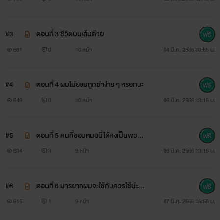
#3
ตอนที่ 3 ชีวิตบนเส้นด้าย
681
0
10 หน้า
04 มี.ค. 2566 10:55 น.
#4
ตอนที่ 4 ผมไม่ยอมถูกฆ่าง่าย ๆ หรอกนะ
649
0
10 หน้า
06 มี.ค. 2566 13:15 น.
#5
ตอนที่ 5 คนที่ชอบหมอนี่ได้คงเป็นพวก
มาโซคิส
634
3
9 หน้า
06 มี.ค. 2566 13:16 น.
#6
ตอนที่ 6 มารยาทผมจะใช้กับควรใช้น่ะค
รับ
615
1
9 หน้า
07 มี.ค. 2566 15:58 น.