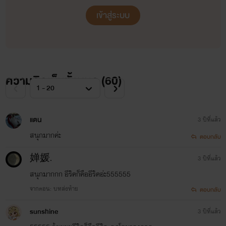
เข้าสู่ระบบ
ความคิดเห็นทั้งหมด (
60
)
แตน
3 ปีที่แล้ว
สนุกมากค่ะ
ตอบกลับ
婵媛.
3 ปีที่แล้ว
สนุกมากกก อีริคก็คืออีริคอ่ะ555555
จากตอน: บทส่งท้าย
ตอบกลับ
sunshine
3 ปีที่แล้ว