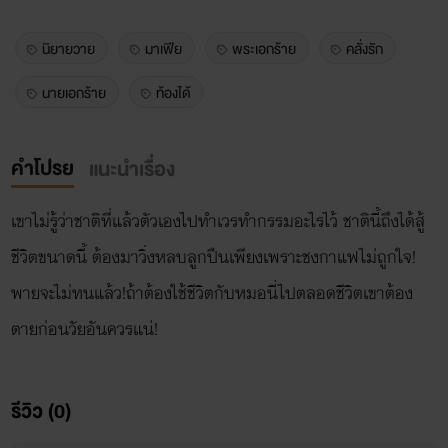
นิยายวาย
มาเฟีย
พระเอกร้าย
คลั่งรัก
นายเอกร้าย
ท้องได้
คำโปรย
แนะนำเรื่อง
เขาไม่รู้ว่าชาติที่แล้วตัวเองไปทำเวรทำกรรมอะไรไว้ ชาตินี้ถึงได้สู้
ชีวิตขนาดนี้ ต้องมาวิ่งหลบลูกปืนเพียงเพราะชงกาแฟไม่ถูกใจ!
พายจะไม่ทนแล้ว!ถ้าต้องใช้ชีวิตกับหมอนี่ไปตลอดชีวิตเขาต้อง
ตายก่อนวัยอันควรแน่!
รีวิว (0)