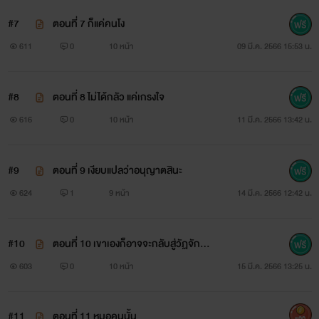
#7
ตอนที่ 7 ก็แค่คนโง
611
0
10 หน้า
09 มี.ค. 2566 15:53 น.
#8
ตอนที่ 8 ไม่ได้กลัว แค่เกรงใจ
616
0
10 หน้า
11 มี.ค. 2566 13:42 น.
#9
ตอนที่ 9 เงียบแปลว่าอนุญาตสินะ
624
1
9 หน้า
14 มี.ค. 2566 12:42 น.
#10
ตอนที่ 10 เขาเองก็อาจจะกลับสู่วัฏจักรเ
ร็ว ๆ นี้ก็ได้T^T
603
0
10 หน้า
15 มี.ค. 2566 13:25 น.
#11
ตอนที่ 11 หมอคนนั้น
500