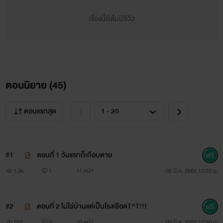
เรื่องนี้ยังไม่มีรีวิว
ตอนนิยาย (
45
)
ตอนแรกสุด
#1
ตอนที่ 1 วันแรกก็เกือบตาย
1.3k
1
11 หน้า
02 มี.ค. 2566 12:22 น.
#2
ตอนที่ 2 ไม่ใช่บ้านแต่เป็นโรงเชือดT^T!!!
760
0
10 หน้า
03 มี.ค. 2566 12:40 น.