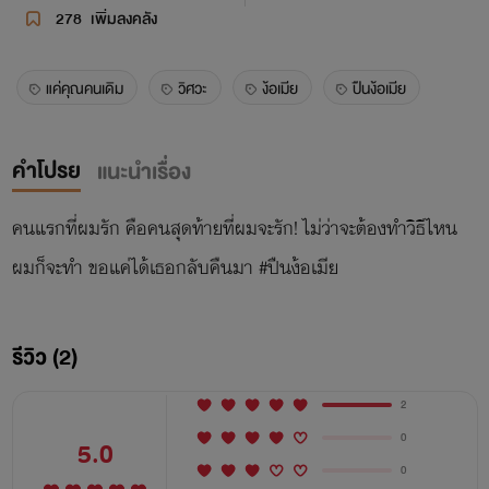
278
เพิ่มลงคลัง
แค่คุณคนเดิม
วิศวะ
ง้อเมีย
ปืนง้อเมีย
คำโปรย
แนะนำเรื่อง
คนแรกที่ผมรัก คือคนสุดท้ายที่ผมจะรัก! ไม่ว่าจะต้องทำวิธีไหน
ผมก็จะทำ ขอแค่ได้เธอกลับคืนมา #ปืนง้อเมีย
รีวิว (2)
2
0
5.0
0