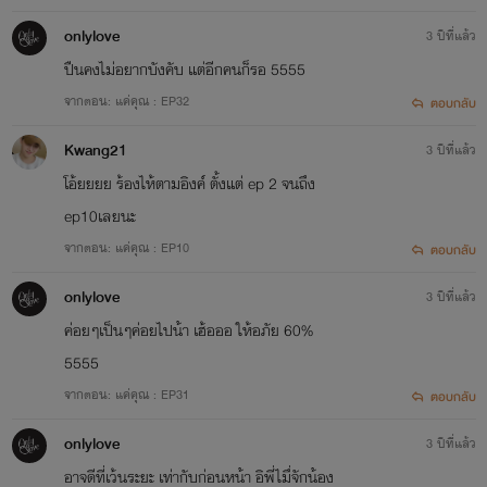
onlylove
3 ปีที่แล้ว
ปืนคงไม่อยากบังคับ แต่อีกคนก็รอ 5555
จากตอน: แค่คุณ : EP32
ตอบกลับ
Kwang21
3 ปีที่แล้ว
โอ้ยยยย ร้องไห้ตามอิงค์ ตั้งแต่ ep 2 จนถึง
ep10เลยนะ
จากตอน: แค่คุณ : EP10
ตอบกลับ
onlylove
3 ปีที่แล้ว
ค่อยๆเป็นๆค่อยไปน้า เฮ้อออ ให้อภัย 60%
5555
จากตอน: แค่คุณ : EP31
ตอบกลับ
onlylove
3 ปีที่แล้ว
อาจดีที่เว้นระยะ เท่ากับก่อนหน้า อิพี่ไม่ึจักน้อง