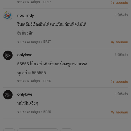
จากตอน: แค่คุณ : EP27
ตอบกลับ
noo_indy
3 ปีที่แล้ว
รีบเคลียร์เรื่องอีฟให้จบนะปืน ก่อนที่จะไม่ได้
ง้อน้องอีก
จากตอน: แค่คุณ : EP27
ตอบกลับ
onlylove
3 ปีที่แล้ว
55555 โอ๊ย อย่าเพิ่งท้อนะ น้องพูดความจริง
ทุกอย่าง 555555
จากตอน: แค่คุณ : EP26
ตอบกลับ
onlylove
3 ปีที่แล้ว
หน้ามึนจริงๆ
จากตอน: แค่คุณ : EP25
ตอบกลับ