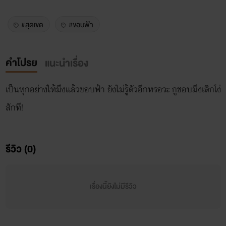
#สุดเขต
#ขอบฟ้า
คำโปรย
แนะนำเรื่อง
เป็นทุกอย่างให้มึงแล้วขอบฟ้า ยังไม่รู้ตัวอีกหรอวะ กูชอบมึงเลิกโง่
สักที!
รีวิว (0)
เรื่องนี้ยังไม่มีรีวิว