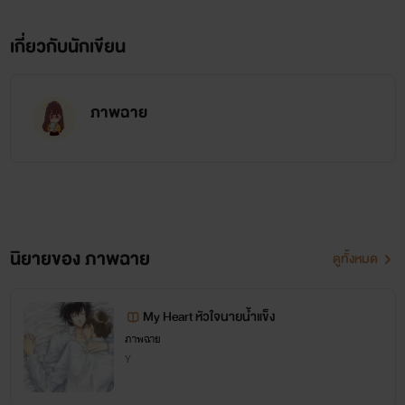
เกี่ยวกับนักเขียน
ภาพฉาย
นิยายของ ภาพฉาย
ดูทั้งหมด
My Heart หัวใจนายน้ำแข็ง
ภาพฉาย
Y