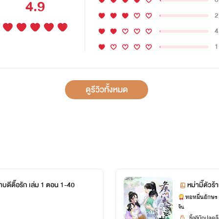
4.9
2
4
1
ดูรีวิวทั้งหมด
หม่ามี๊ตัวร้ายกับเสนาบดีตื๊อรัก เล่ม 1 ตอน 1-40
หม่ามี๊ตัวร้า
(1)
หอหมื่นอักษร
จีน
ซื้ออีบุ๊กปลด