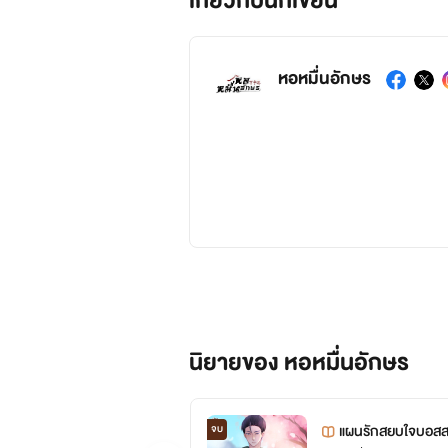
เกี่ยวกับนักเขียน
หอหมื่นอักษร
นิยายของ หอหมื่นอักษร
แผนรักสยบใจบอสส
จบ