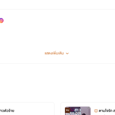
แสดงเพิ่มเติม
าวตัวร้าย
ตามใจรัก 
จบ