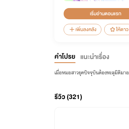
เริ่มอ่านตอนแรก
เพิ่มลงคลัง
ให้ดาว
คำโปรย
แนะนำเรื่อง
เมื่อหมอสาวยุคปัจจุบันต้องทะลุมิติมา
รีวิว (321)