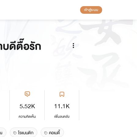
เข้าสู่ระบบ
าบดีตื๊อรัก
5.52K
11.1K
ความคิดเห็น
เพิ่มลงคลัง
าณ
โรแมนติก
คอเมดี้