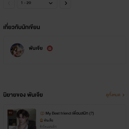
เกี่ยวกับนักเขียน
พันเจีย
นิยายของ พันเจีย
ดูทั้งหมด
My Best friend เพื่อนสนิท (?)
จบ
พันเจีย
รักโรแมนติก