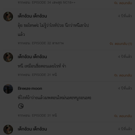
จากตอน: EPISODE 34 เสพสุข NC18++
ตอบกลับ
เด็กอ้วน เด็กอ้วน
4 ปีที่แล้ว
อุ้ย ขอโทษค่ะ ไม่รู้ว่าไรท์ป่วย นึกว่าหนีเขาไป
แล้ว
จากตอน: EPISODE 32 สารภาพ
ตอบกลับ (1)
เด็กอ้วน เด็กอ้วน
4 ปีที่แล้ว
หนี เหมือนชื่อตอนเลยไรท์ จ๋า
จากตอน: EPISODE 31 หนี
ตอบกลับ
Breeze moon
4 ปีที่แล้ว
พี่ไรท์ถ้าว่างเเล้วมพตอนใหม่นะคะหนูรอนะคะ
😘
จากตอน: EPISODE 31 หนี
ตอบกลับ
เด็กอ้วน เด็กอ้วน
4 ปีที่แล้ว