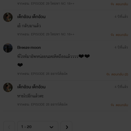
จากตอน: EPISODE 29 โหยหา NC 18++
ตอบกลับ
เด็กอ้วน เด็กอ้วน
4 ปีที่แล้ว
เย้ กลับมาแล้ว
จากตอน: EPISODE 29 โหยหา NC 18++
ตอบกลับ
Breeze moon
4 ปีที่แล้ว
พี่ไรท์มาอัพหน่อยนะคะคิดถึงงเเล้วววว❤️❤️
❤️
จากตอน: EPISODE 28 อยากได้อะไร
ตอบกลับ (2)
เด็กอ้วน เด็กอ้วน
4 ปีที่แล้ว
หายไปอีกแล้วคะ
จากตอน: EPISODE 28 อยากได้อะไร
ตอบกลับ