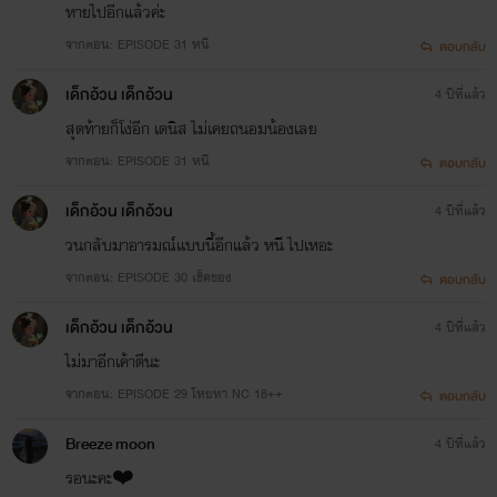
หายไปอีกแล้วค่ะ
จากตอน: EPISODE 31 หนี
ตอบกลับ
เด็กอ้วน เด็กอ้วน
4 ปีที่แล้ว
สุดท้ายก็โง่อีก เดนิส ไม่เคยถนอมน้องเลย
จากตอน: EPISODE 31 หนี
ตอบกลับ
เด็กอ้วน เด็กอ้วน
4 ปีที่แล้ว
วนกลับมาอารมณ์แบบนี้อีกแล้ว หนี ไปเหอะ
จากตอน: EPISODE 30 เช็คของ
ตอบกลับ
เด็กอ้วน เด็กอ้วน
4 ปีที่แล้ว
ไม่มาอีกเค้าตีนะ
จากตอน: EPISODE 29 โหยหา NC 18++
ตอบกลับ
Breeze moon
4 ปีที่แล้ว
รอนะคะ❤️