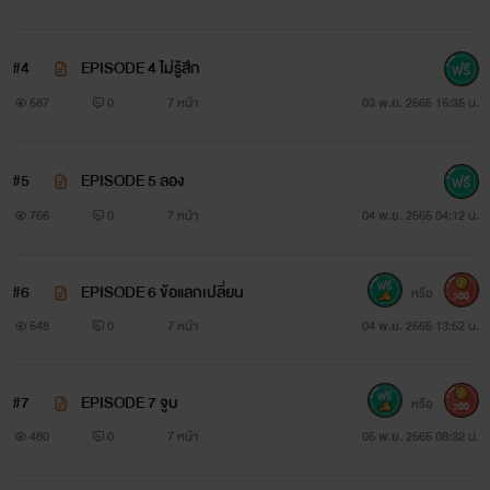
#4
EPISODE 4 ไม่รู้สึก
587
0
7 หน้า
03 พ.ย. 2565 15:35 น.
#5
EPISODE 5 ลอง
766
0
7 หน้า
04 พ.ย. 2565 04:12 น.
#6
EPISODE 6 ข้อแลกเปลี่ยน
หรือ
300
548
0
7 หน้า
04 พ.ย. 2565 13:52 น.
#7
EPISODE 7 จูบ
หรือ
***ห้ามนำรูปภาพไปใช้ หากพบเจอจะดำเนินตามกฎหมาย
300
480
0
7 หน้า
05 พ.ย. 2565 08:32 น.