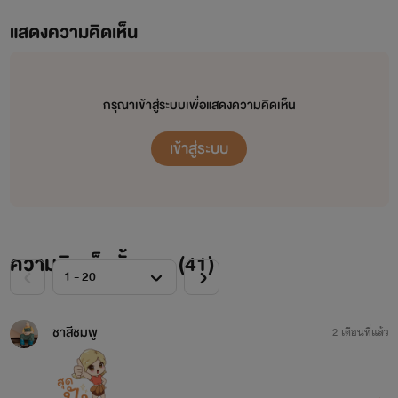
แสดงความคิดเห็น
กรุณาเข้าสู่ระบบเพื่อแสดงความคิดเห็น
เข้าสู่ระบบ
ความคิดเห็นทั้งหมด (
41
)
ชาสีชมพู
2 เดือนที่แล้ว