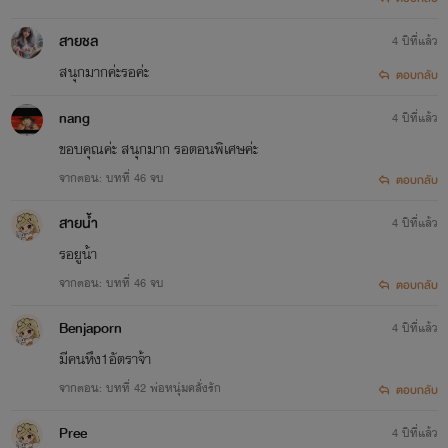
สายชล
4 ปีที่แล้ว
สนุกมากค่ะรอค่ะ
ตอบกลับ
nang
4 ปีที่แล้ว
ขอบคุณค่ะ สนุกมาก รอตอนพิเศษค่ะ
จากตอน: บทที่ 46 จบ
ตอบกลับ
สายน้ำ
4 ปีที่แล้ว
รอยูน้า
จากตอน: บทที่ 46 จบ
ตอบกลับ
Benjaporn
4 ปีที่แล้ว
มีคนหึง1อัตราจ้า
จากตอน: บทที่ 42 พ่อหนุ่มคลั่งรัก
ตอบกลับ
Pree
4 ปีที่แล้ว