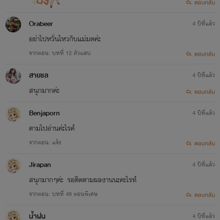
ตอบกลับ
Orabeer
4 ปีที่แล้ว
อย่าไปหวั่นไหวกับแม่มดค่ะ
จากตอน: บทที่ 12 ตัวแสบ
ตอบกลับ
สายชล
4 ปีที่แล้ว
สนุกมากค่ะ
ตอบกลับ
Benjaporn
4 ปีที่แล้ว
ตามไปอ่านค่ะไรค์
จากตอน: แจ้ง
ตอบกลับ
Jirapan
4 ปีที่แล้ว
สนุกมากๆค่ะ รอติดตามผลงานนะคะไรท์
จากตอน: บทที่ 48 ตอนพิเศษ
ตอบกลับ
น้ำฝน
4 ปีที่แล้ว