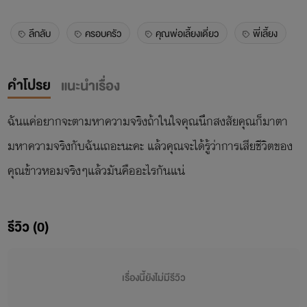
ลึกลับ
ครอบครัว
คุณพ่อเลี้ยงเดี่ยว
พี่เลี้ยง
คำโปรย
แนะนำเรื่อง
ฉันแค่อยากจะตามหาความจริงถ้าในใจคุณนึกสงสัยคุณก็มาตา
มหาความจริงกับฉันเถอะนะคะ แล้วคุณจะได้รู้ว่าการเสียชีวิตของ
คุณข้าวหอมจริงๆแล้วมันคืออะไรกันแน่
รีวิว (0)
เรื่องนี้ยังไม่มีรีวิว