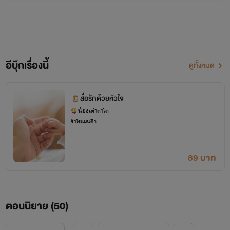
อีบุ๊กเรื่องนี้
ดูทั้งหมด
สื่อรักด้วยหัวใจ
น้องเต่าตาโต
รักโรแมนติก
89 บาท
ตอนนิยาย (
50
)