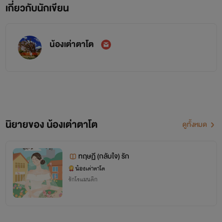
เกี่ยวกับนักเขียน
น้องเต่าตาโต
นิยายของ น้องเต่าตาโต
ดูทั้งหมด
ทฤษฏี (กลับใจ) รัก
น้องเต่าตาโต
รักโรแมนติก