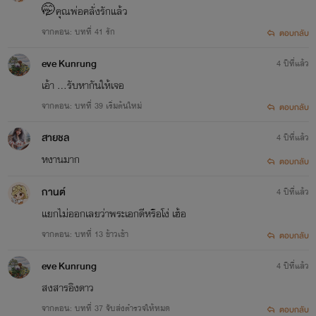
🤭คุณพ่อคลั่งรักแล้ว
จากตอน: บทที่ 41 รัก
ตอบกลับ
eve Kunrung
4 ปีที่แล้ว
เอ้า …รับหากันให้เจอ
จากตอน: บทที่ 39 เริ่มต้นใหม่
ตอบกลับ
สายชล
4 ปีที่แล้ว
หงานมาก
ตอบกลับ
กานต์
4 ปีที่แล้ว
แยกไม่ออกเลยว่าพระเอกดีหรือโง่ เฮ้อ
จากตอน: บทที่ 13 ข้าวเช้า
ตอบกลับ
eve Kunrung
4 ปีที่แล้ว
สงสารอิงดาว
จากตอน: บทที่ 37 จับส่งตำรวจให้หมด
ตอบกลับ