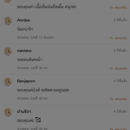
ขอบคุณค่า เนื้อเรื่องไม่ยืดเยื้อ สนุกค่ะ
ตอบกลับ
Annipa
4 ปีที่แล้ว
น้องน่ารัก
จากตอน: บทที่ 12 ตัวแสบ
ตอบกลับ
nantana
4 ปีที่แล้ว
รอตอนพิเศษน้า
จากตอน: บทที่ 46 จบ
ตอบกลับ
Benjaporn
4 ปีที่แล้ว
ขอบคุณค่ะไรค์ รอติดตามอยู่นะคะ
จากตอน: บทที่ 46 จบ
ตอบกลับ
ปานชีวา
4 ปีที่แล้ว
ขอบคุณค่ะ 🥰
จากตอน: บทที่ 46 จบ
ตอบกลับ